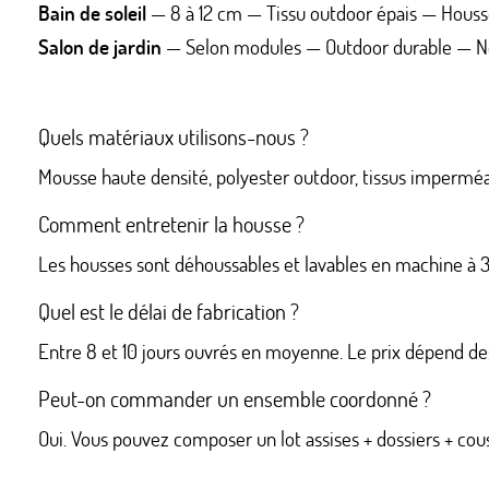
Bain de soleil
— 8 à 12 cm — Tissu outdoor épais — Housse
Salon de jardin
— Selon modules — Outdoor durable — N
Quels matériaux utilisons-nous ?
Mousse haute densité, polyester outdoor, tissus imperméa
Comment entretenir la housse ?
Les housses sont déhoussables et lavables en machine à 30°
Quel est le délai de fabrication ?
Entre 8 et 10 jours ouvrés en moyenne. Le prix dépend des 
Peut-on commander un ensemble coordonné ?
Oui. Vous pouvez composer un lot assises + dossiers + cou