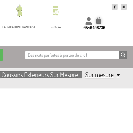
0546498736
FABRICATION FRANCAISE
2x,3x,4x
Coussins Extérieurs Sur Mesure
Sur mesure