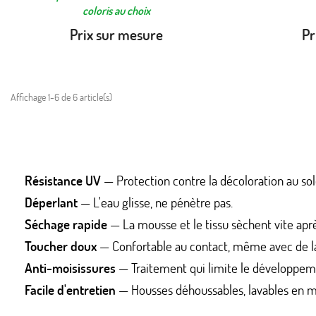
coloris au choix
Prix sur mesure
Pr
Affichage 1-6 de 6 article(s)
Résistance UV
— Protection contre la décoloration au sole
Déperlant
— L'eau glisse, ne pénètre pas.
Séchage rapide
— La mousse et le tissu sèchent vite après
Toucher doux
— Confortable au contact, même avec de la
Anti-moisissures
— Traitement qui limite le développe
Facile d'entretien
— Housses déhoussables, lavables en m