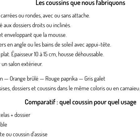
Les coussins que nous fabriquons
 carrées ou rondes, avec ou sans attache.
 aux dossiers droits ou inclinés.
et enveloppant que la mousse.
rs en angle ou les bains de soleil avec appui-tête.
 plat. Épaisseur 10 à 15 cm, housse déhoussable.
un salon extérieur.
on — Orange brûlé — Rouge paprika — Gris galet
ses, dossiers et coussins dans le même coloris ou en camaïeu.
Comparatif : quel coussin pour quel usage
las + dossier
able
te ou coussin d'assise