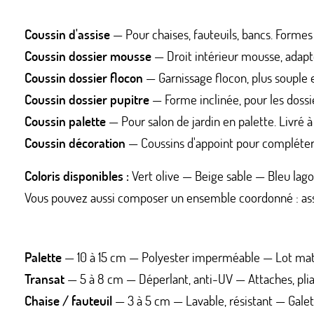
Coussin d'assise
— Pour chaises, fauteuils, bancs. Formes
Coussin dossier mousse
— Droit intérieur mousse, adapté
Coussin dossier flocon
— Garnissage flocon, plus souple 
Coussin dossier pupitre
— Forme inclinée, pour les dossie
Coussin palette
— Pour salon de jardin en palette. Livré à
Coussin décoration
— Coussins d'appoint pour compléter 
Coloris disponibles :
Vert olive — Beige sable — Bleu lag
Vous pouvez aussi composer un ensemble coordonné : assi
Palette
— 10 à 15 cm — Polyester imperméable — Lot mate
Transat
— 5 à 8 cm — Déperlant, anti-UV — Attaches, pli
Chaise / fauteuil
— 3 à 5 cm — Lavable, résistant — Galet