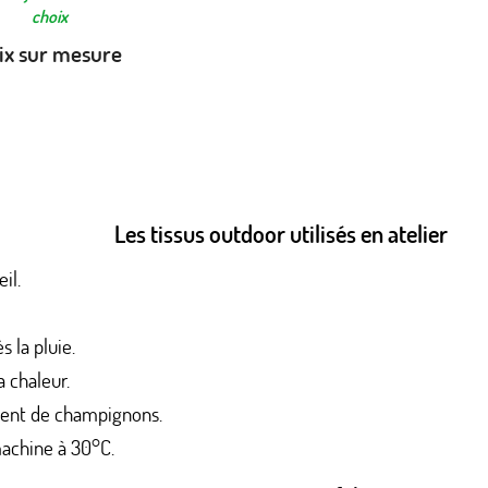
choix
ix sur mesure
Les tissus outdoor utilisés en atelier
il.
 la pluie.
 chaleur.
ment de champignons.
achine à 30°C.