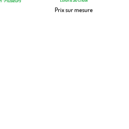
n · Plusieurs
Prix sur mesure