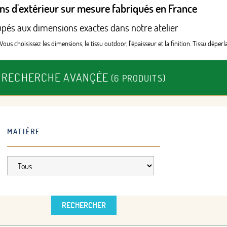
ns d'extérieur sur mesure fabriqués en France
écoupés aux dimensions exactes dans notre atelier
s choisissez les dimensions, le tissu outdoor, l'épaisseur et la finition. Tissu déperl
RECHERCHE AVANÇÉE
(6 PRODUITS)
MATIÈRE