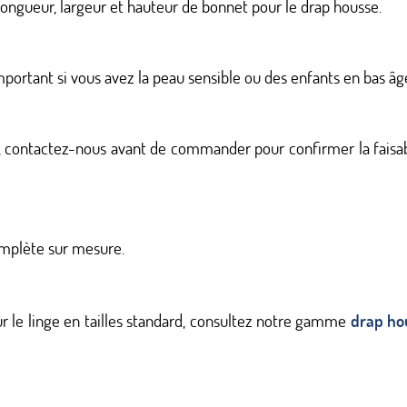
ongueur, largeur et hauteur de bonnet pour le drap housse.
mportant si vous avez la peau sensible ou des enfants en bas âg
), contactez-nous avant de commander pour confirmer la faisab
omplète sur mesure.
ur le linge en tailles standard, consultez notre gamme
drap ho