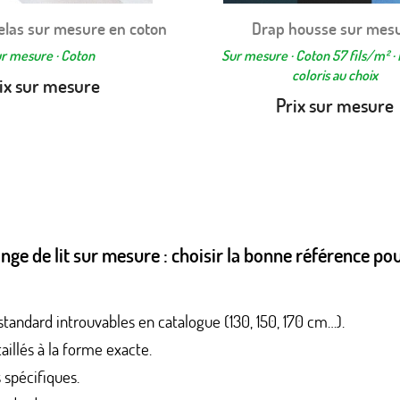
elas sur mesure en coton
Drap housse sur mes
Aperçu rapide
Aperçu rapide


r mesure · Coton
Sur mesure · Coton 57 fils/m² · 
coloris au choix
ix sur mesure
Prix sur mesure
inge de lit sur mesure : choisir la bonne référence pou
tandard introuvables en catalogue (130, 150, 170 cm…).
illés à la forme exacte.
spécifiques.