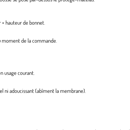
r × hauteur de bonnet.
 au moment de la commande.
en usage courant.
l ni adoucissant (abîment la membrane).