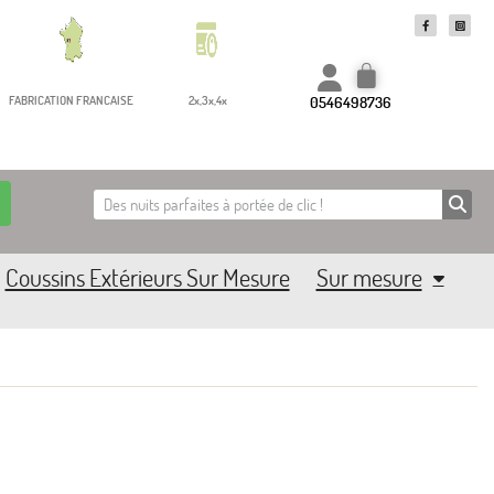
0546498736
FABRICATION FRANCAISE
2x,3x,4x
Coussins Extérieurs Sur Mesure
Sur mesure