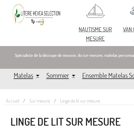
NAUTISME SUR
VAN
MESURE
Spécialiste de la découpe de mousse, du sur-mesure, matelas personna
Matelas
Sommier
Ensemble Matelas 
Accueil
Sur mesure
Linge de lit sur mesure
LINGE DE LIT SUR MESURE