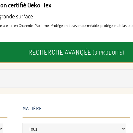
ton certifié Oeko-Tex
 grande surface
e atelier en Charente-Maritime. Protège-matelas imperméable, protège-matelas en co
RECHERCHE AVANÇÉE
(3 PRODUITS)
MATIÈRE