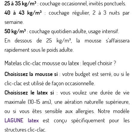
25 à 35 kg/m³
: couchage occasionnel, invités ponctuels.
40 à 43 kg/m³
: couchage régulier, 2 à 3 nuits par
semaine.
50 kg/m³
: couchage quotidien adulte, usage intensif.
En dessous de 25 kg/m³, la mousse s'affaissera
rapidement sous le poids adulte.
Matelas clic-clac mousse ou latex : lequel choisir ?
Choisissez la mousse si
: votre budget est serré, ou si le
clic-clac est utilisé de façon occasionnelle.
Choisissez le latex si
: vous voulez une durée de vie
maximale (10-15 ans), une aération naturelle supérieure,
ou si vous êtes sensible aux allergies. Notre modèle
LAGUNE latex
est conçu spécifiquement pour les
structures clic-clac.