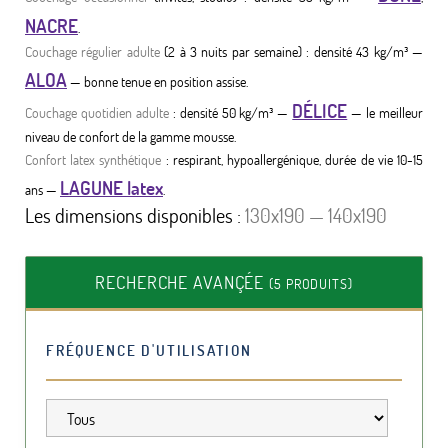
NACRE
.
Couchage régulier adulte
(2 à 3 nuits par semaine) : densité 43 kg/m³ —
ALOA
— bonne tenue en position assise.
DÉLICE
Couchage quotidien adulte
: densité 50 kg/m³ —
— le meilleur
niveau de confort de la gamme mousse.
Confort latex synthétique
: respirant, hypoallergénique, durée de vie 10-15
LAGUNE latex
ans —
.
Les dimensions disponibles :
130x190 — 140x190
RECHERCHE AVANÇÉE
(5 PRODUITS)
FRÉQUENCE D'UTILISATION