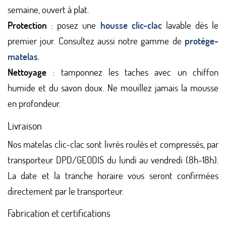
semaine, ouvert à plat.
Protection
: posez une
housse clic-clac
lavable dès le
premier jour. Consultez aussi notre gamme de
protège-
matelas
.
Nettoyage
: tamponnez les taches avec un chiffon
humide et du savon doux. Ne mouillez jamais la mousse
en profondeur.
Livraison
Nos matelas clic-clac sont livrés roulés et compressés, par
transporteur DPD/GEODIS du lundi au vendredi (8h-18h).
La date et la tranche horaire vous seront confirmées
directement par le transporteur.
Fabrication et certifications
(1 avis)