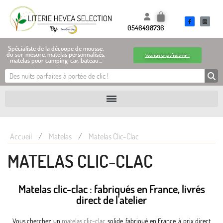
0546498736
Spécialiste de la découpe de mousse,
du sur-mesure, matelas personnalisés,
Vous êtes un professionnel !
matelas pour camping-car, bateau…
Accueil
Matelas
Matelas Clic-Clac
MATELAS CLIC-CLAC
Matelas clic-clac : fabriqués en France, livrés
direct de l'atelier
Vous cherchez un
matelas clic-clac
solide, fabriqué en France, à prix direct