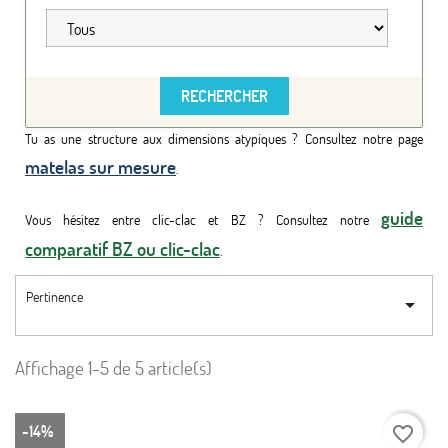
Tu as une structure aux dimensions atypiques ? Consultez notre page
matelas sur mesure
.
guide
Vous hésitez entre clic-clac et BZ ? Consultez notre
comparatif BZ ou clic-clac
.
Pertinence

Affichage 1-5 de 5 article(s)
-14%
favorite_border