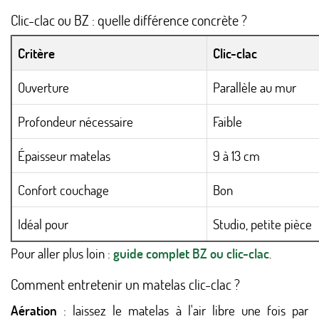
Clic-clac ou BZ : quelle différence concrète ?
Critère
Clic-clac
Ouverture
Parallèle au mur
Profondeur nécessaire
Faible
Épaisseur matelas
9 à 13 cm
Confort couchage
Bon
Idéal pour
Studio, petite pièce
Pour aller plus loin :
guide complet BZ ou clic-clac
.
Comment entretenir un matelas clic-clac ?
Aération
: laissez le matelas à l'air libre une fois par