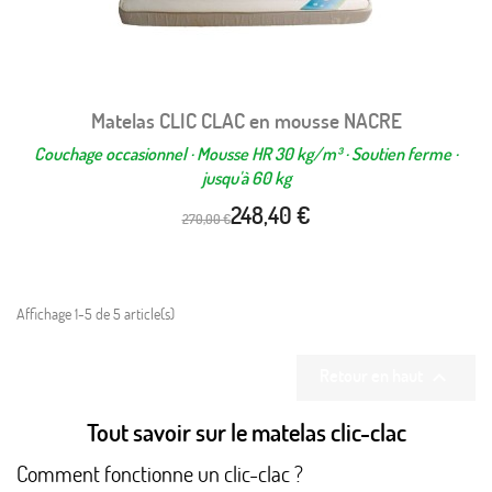
Matelas CLIC CLAC en mousse NACRE
Couchage occasionnel · Mousse HR 30 kg/m³ · Soutien ferme ·
jusqu'à 60 kg
(1 avis)
248,40 €
270,00 €
Affichage 1-5 de 5 article(s)
Retour en haut

Tout savoir sur le matelas clic-clac
Comment fonctionne un clic-clac ?