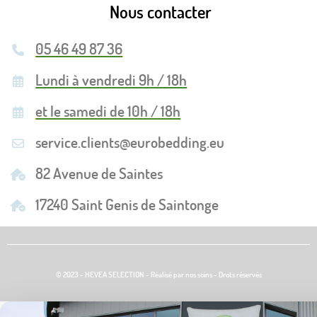
Nous contacter
05 46 49 87 36
Lundi à vendredi 9h / 18h
et le samedi de 10h / 18h
service.clients@eurobedding.eu
82 Avenue de Saintes
17240 Saint Genis de Saintonge
© 2023 - HEVEA SELECTION - Réalisé par nos soins - Drots réservés