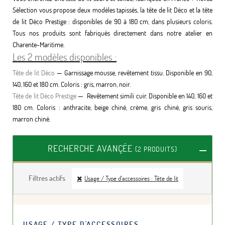
Sélection vous propose deux modèles tapissés, la tête de lit Déco et la tête
de lit Déco Prestige : disponibles de 90 à 180 cm, dans plusieurs coloris.
Tous nos produits sont fabriqués directement dans notre atelier en
Charente-Maritime.
Les 2 modèles disponibles :
Tête de lit Déco
— Garnissage mousse, revêtement tissu. Disponible en 90,
140, 160 et 180 cm. Coloris : gris, marron, noir.
Tête de lit Déco Prestige
— Revêtement simili cuir. Disponible en 140, 160 et
180 cm. Coloris : anthracite, beige chiné, crème, gris chiné, gris souris,
marron chiné.
RECHERCHE AVANÇÉE
(2 PRODUITS)
Filtres actifs
Usage / Type d'accessoires : Tête de lit
USAGE / TYPE D'ACCESSOIRES