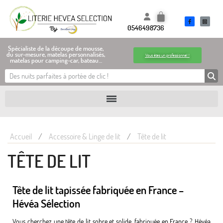
0546498736
Spécialiste de la découpe de mousse,
du sur-mesure, matelas personnalisés,
Vous êtes un professionnel !
matelas pour camping-car, bateau…
Accueil
Accessoire & Linge de lit
Tête de lit
TÊTE DE LIT
Tête de lit tapissée fabriquée en France –
Hévéa Sélection
Vous cherchez une tête de lit sobre et solide, fabriquée en France ? Hévéa