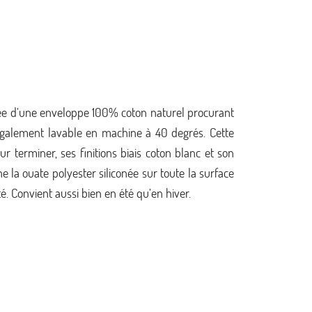
otée d’une enveloppe 100% coton naturel procurant
 également lavable en machine à 40 degrés. Cette
ur terminer, ses finitions biais coton blanc et son
la ouate polyester siliconée sur toute la surface
é. Convient aussi bien en été qu’en hiver.