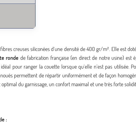
fibres creuses siliconées d'une densité de 400 gr/m². Elle est d
te ronde
de fabrication française (en direct de notre usine) est
idéal pour ranger la couette lorsque qu'elle n’est pas utilisée. Po
s noués permettent de répartir uniformément et de façon homogène 
 optimal du garnissage, un confort maximal et une très forte solidit
de :