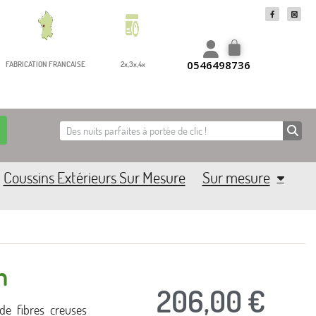
0546498736
FABRICATION FRANCAISE
2x,3x,4x
Coussins Extérieurs Sur Mesure
Sur mesure
n
206,00 €
de fibres creuses