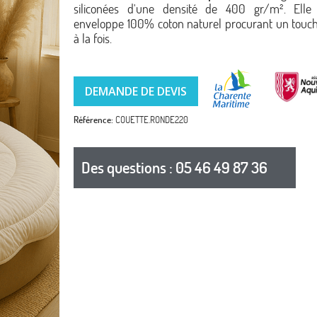
siliconées d'une densité de 400 gr/m². Elle
enveloppe 100% coton naturel procurant un touch
à la fois.
DEMANDE DE DEVIS
Référence
COUETTE.RONDE220
Des questions : 05 46 49 87 36