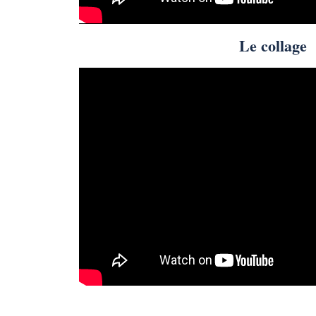
Le collage