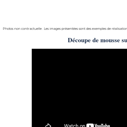
Photos non contractuelle . Les images présentées sont des exemples de réalisatio
Découpe de mousse s