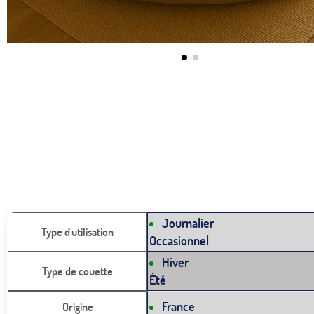
Journalier
Type d'utilisation
Occasionnel
Hiver
Type de couette
Été
France
Origine