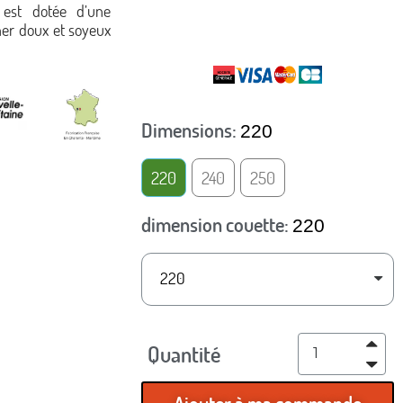
 est dotée d’une
er doux et soyeux
TTC
Dimensions
220
220
240
250
dimension couette
220
Quantité