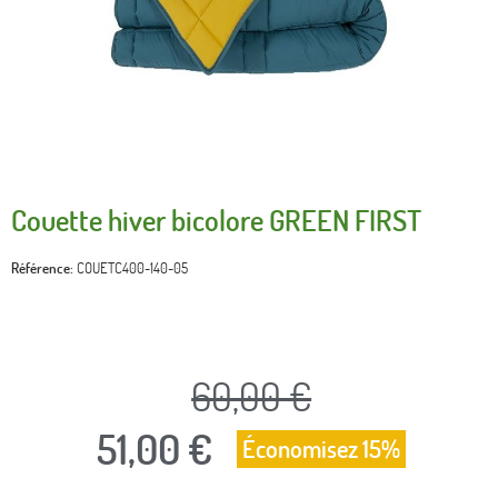
Couette hiver bicolore GREEN FIRST
Référence
COUETC400-140-05
60,00 €
51,00 €
Économisez 15%