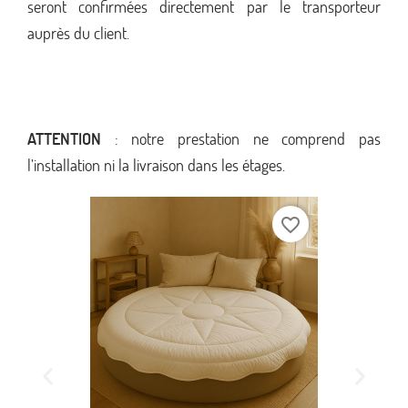
seront confirmées directement par le transporteur
auprès du client.
ATTENTION
: notre prestation ne comprend pas
l’installation ni la livraison dans les étages.
favorite_border