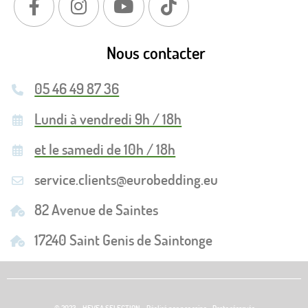
Nous contacter
05 46 49 87 36
Lundi à vendredi 9h / 18h
et le samedi de 10h / 18h
service.clients@eurobedding.eu
82 Avenue de Saintes
17240 Saint Genis de Saintonge
© 2023 - HEVEA SELECTION - Réalisé par nos soins - Drots réservés