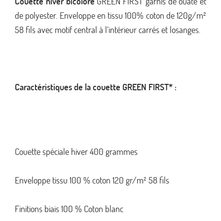
Couette hiver bicolore
GREEN FIRST garnis de ouate et
de polyester. Enveloppe en tissu 100% coton de 120g/m²
58 fils avec motif central à l’intérieur carrés et losanges.
Caractéristiques de la couette GREEN FIRST* :
Couette spéciale hiver 400 grammes
Enveloppe tissu 100 % coton 120 gr/m² 58 fils
Finitions biais 100 % Coton blanc