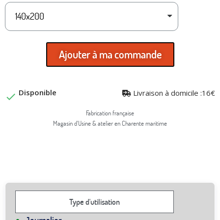
Ajouter à ma commande
Disponible
Livraison à domicile :16€

Fabrication française
Magasin d'Usine & atelier en Charente maritime
Type d'utilisation