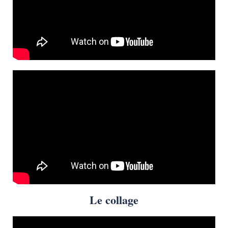
Le collage