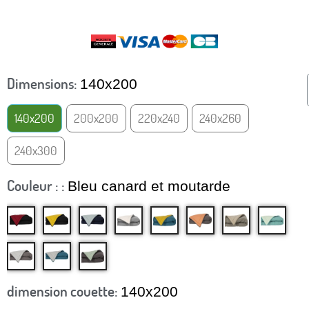
TTC
Dimensions
140x200
140x200
200x200
220x240
240x260
240x300
Couleur :
Bleu canard et moutarde
dimension couette
140x200