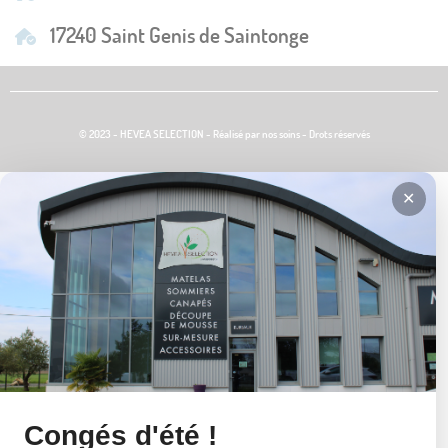
17240 Saint Genis de Saintonge
© 2023 - HEVEA SELECTION - Réalisé par nos soins - Drots réservés
✕
Congés d'été !