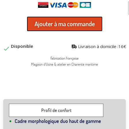
Ajouter à ma commande
Disponible
Livraison à domicile :16€

Fabrication française
Magasin d'Usine & atelier en Charente maritime
Profil de confort
Cadre morphologique duo haut de gamme