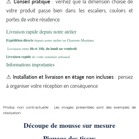
⚠
Conseil pratique
: vérifiez que la dimension choisie de
votre produit passe bien dans les escaliers, couloirs et
portes de votre résidence.
Livraison rapide depuis notre atelier
Expédition directe
depuis notre atelier en Charente-Maritime
Livraison entre
8h et 18h, du lundi au vendredi
Livraison rapide
de votre sommier artisanal
Informations importantes
⚠
Installation et livraison en étage non incluses
: pensez
à organiser votre réception en conséquence
Photos non contractuelle . Les images présentées sont des exemples de
réalisation
Découpe de mousse sur mesure
Piquage des tissus