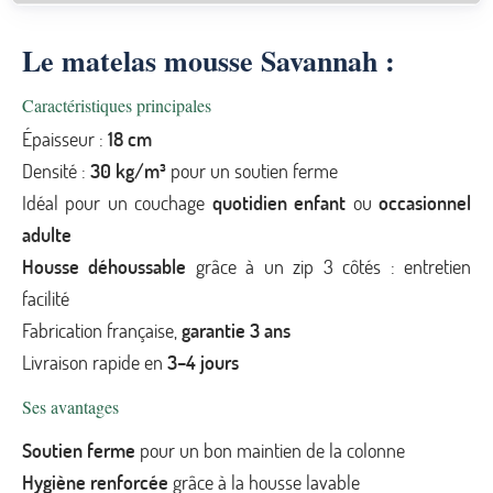
Le matelas mousse Savannah :
Caractéristiques principales
Épaisseur :
18 cm
Densité :
30 kg/m³
pour un soutien ferme
Idéal pour un couchage
quotidien enfant
ou
occasionnel
adulte
Housse déhoussable
grâce à un zip 3 côtés : entretien
facilité
Fabrication française,
garantie 3 ans
Livraison rapide en
3–4 jours
Ses avantages
Soutien ferme
pour un bon maintien de la colonne
Hygiène renforcée
grâce à la housse lavable