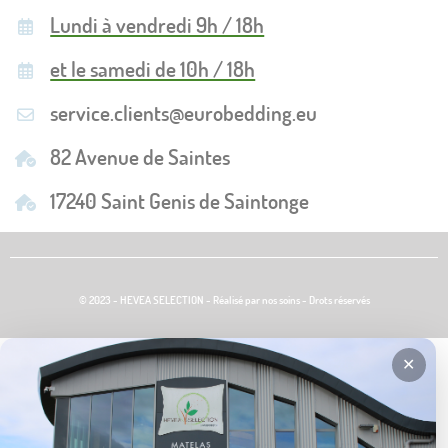
Lundi à vendredi 9h / 18h
et le samedi de 10h / 18h
service.clients@eurobedding.eu
82 Avenue de Saintes
17240 Saint Genis de Saintonge
© 2023 - HEVEA SELECTION - Réalisé par nos soins - Drots réservés
✕