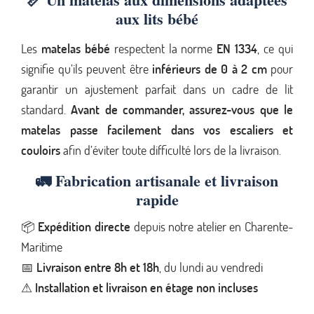
aux lits bébé
Les
matelas bébé
respectent la norme
EN 1334
, ce qui
signifie qu’ils peuvent être
inférieurs de 0 à 2 cm
pour
garantir un ajustement parfait dans un cadre de lit
standard.
Avant de commander, assurez-vous que le
matelas passe facilement dans vos escaliers et
couloirs
afin d’éviter toute difficulté lors de la livraison.
🚛
Fabrication artisanale et livraison
rapide
📦
Expédition directe
depuis notre atelier en Charente-
Maritime
📅
Livraison entre 8h et 18h
, du lundi au vendredi
⚠
Installation et livraison en étage non incluses