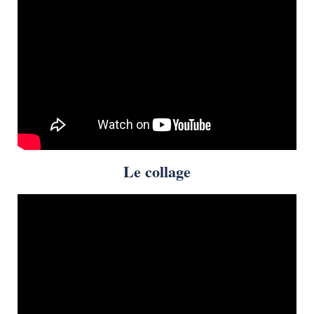
Le collage