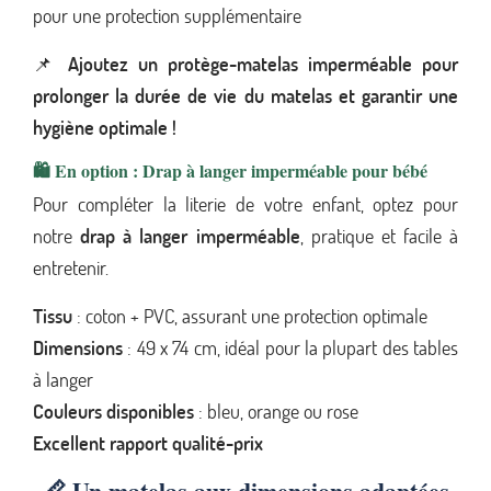
pour une protection supplémentaire
📌
Ajoutez un protège-matelas imperméable pour
prolonger la durée de vie du matelas et garantir une
hygiène optimale !
🛍️ En option : Drap à langer imperméable pour bébé
Pour compléter la literie de votre enfant, optez pour
notre
drap à langer imperméable
, pratique et facile à
entretenir.
Tissu
: coton + PVC, assurant une protection optimale
Dimensions
: 49 x 74 cm, idéal pour la plupart des tables
à langer
Couleurs disponibles
: bleu, orange ou rose
Excellent rapport qualité-prix
📏
Un matelas aux dimensions adaptées