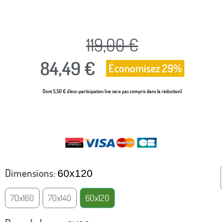
119,00 €
84,49 €
Économisez 29%
Dont 5,50 € d'éco-participation (ne sera pas compris dans la réduction)
TTC
Dimensions
60x120
70x160
70x140
60x120