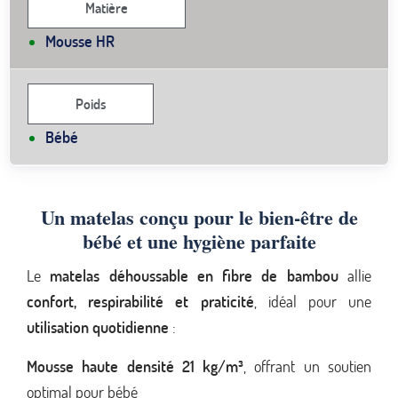
Matière
Mousse HR
Poids
Bébé
Un matelas conçu pour le bien-être de
bébé et une hygiène parfaite
Le
matelas déhoussable en fibre de bambou
allie
confort, respirabilité et praticité
, idéal pour une
utilisation quotidienne
:
Mousse haute densité 21 kg/m³
, offrant un soutien
optimal pour bébé