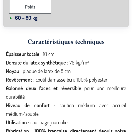
Poids
60 – 80 kg
Caractéristiques techniques
Épaisseur totale
: 10 cm
Densité du latex synthétique
: 75 kg/m³
Noyau
: plaque de latex de 8 cm
Revêtement
: coutil damassé écru 100% polyester
Galonné deux faces et réversible
pour une meilleure
durabilité
Niveau de confort
: soutien médium avec accueil
médium/souple
Utilisation
: couchage journalier
Fabrication
:
100% française, directement depuis notre