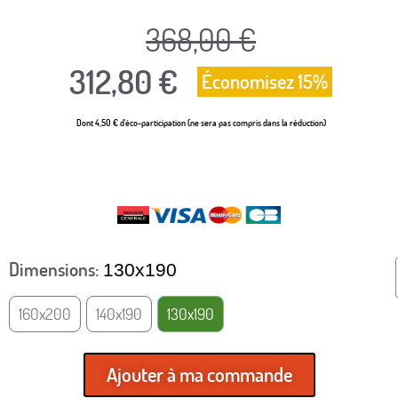
368,00 €
312,80 €
Économisez 15%
Dont 4,50 € d'éco-participation (ne sera pas compris dans la réduction)
TTC
Dimensions
130x190
160x200
140x190
130x190
Ajouter à ma commande