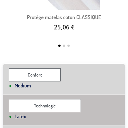
Protège matelas coton CLASSIQUE
25,06 €
Confort
Médium
Technologie
Latex