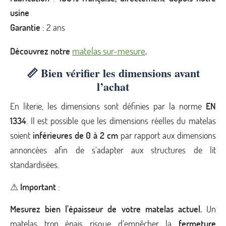
usine
Garantie
: 2 ans
matelas sur-mesure
Découvrez notre
.
📏 Bien vérifier les dimensions avant
l’achat
En literie, les dimensions sont définies par la norme
EN
1334
. Il est possible que les dimensions réelles du matelas
soient
inférieures de 0 à 2 cm
par rapport aux dimensions
annoncées afin de s’adapter aux structures de lit
standardisées.
⚠
Important
:
Mesurez bien l’épaisseur de votre matelas actuel.
Un
matelas trop épais risque d’empêcher la
fermeture