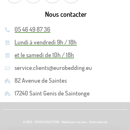
Nous contacter
05 46 49 87 36
Lundi à vendredi 9h / 18h
et le samedi de 10h / 18h
service.clients@eurobedding.eu
82 Avenue de Saintes
17240 Saint Genis de Saintonge
© 2023 - HEVEA SELECTION - Réalisé par nos soins - Drots réservés