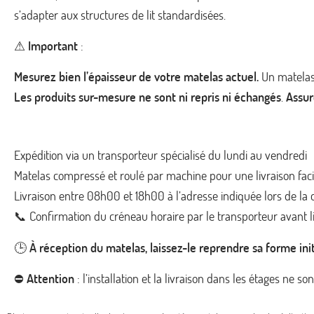
s’adapter aux structures de lit standardisées.
⚠
Important
:
Mesurez bien l’épaisseur de votre matelas actuel.
Un matelas
Les produits sur-mesure ne sont ni repris ni échangés
.
Assur
Expédition via un transporteur spécialisé du lundi au vendredi
Matelas compressé et roulé par machine pour une livraison faci
Livraison entre 08h00 et 18h00 à l’adresse indiquée lors de 
📞 Confirmation du créneau horaire par le transporteur avant l
🕒
À réception du matelas, laissez-le reprendre sa forme init
⛔
Attention
: l’installation et la livraison dans les étages ne so