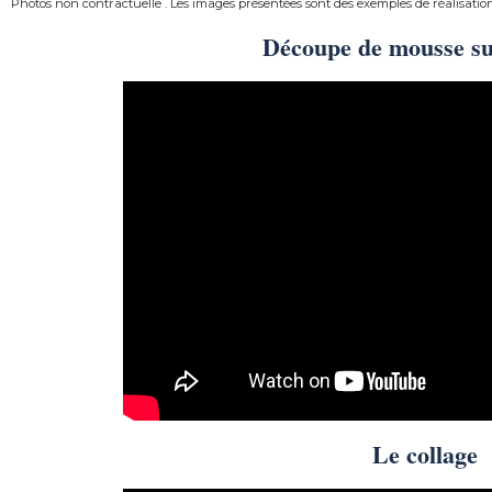
Photos non contractuelle . Les images présentées sont des exemples de réalisatio
Découpe de mousse s
Le collage