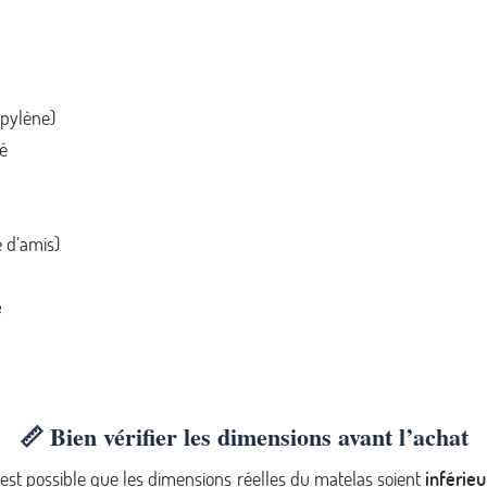
opylène)
té
 d’amis)
e
📏 Bien vérifier les dimensions avant l’achat
Il est possible que les dimensions réelles du matelas soient
inférie