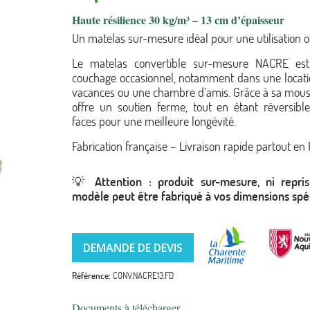
Haute résilience 30 kg/m³ – 13 cm d’épaisseur
Un matelas sur-mesure idéal pour une utilisation o
Le matelas convertible sur-mesure NACRE est
couchage occasionnel, notamment dans une locati
vacances ou une chambre d’amis. Grâce à sa mous
offre un soutien ferme, tout en étant réversibl
faces pour une meilleure longévité.
Fabrication française – Livraison rapide partout en
💡
Attention : produit sur-mesure, ni repri
modèle peut être fabriqué à vos dimensions spé
DEMANDE DE DEVIS
Référence
CONV.NACRE13.FD
Documents à télécharger