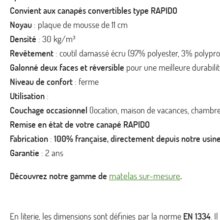
Convient aux canapés convertibles type RAPIDO
Noyau
: plaque de mousse de 11 cm
Densité
: 30 kg/m³
Revêtement
: coutil damassé écru (97% polyester, 3% polypr
Galonné deux faces et réversible
pour une meilleure durabili
Niveau de confort
: ferme
Utilisation
:
Couchage occasionnel
(location, maison de vacances, chambre
Remise en état de votre canapé RAPIDO
Fabrication
:
100% française, directement depuis notre usin
Garantie
: 2 ans
matelas sur-mesure
Découvrez notre gamme de
.
En literie, les dimensions sont définies par la norme
EN 1334
. 