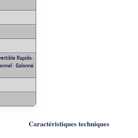
ertible Rapido ·
onnel · Galonné
Caractéristiques techniques