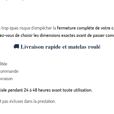
 trop épais risque d’empêcher la
fermeture complète de votre c
ez-vous de choisir les dimensions exactes avant de passer co
🚚 Livraison rapide et matelas roulé
litée
la commande
ivraison
iale pendant 24 à 48 heures avant toute utilisation.
nt pas incluses dans la prestation.