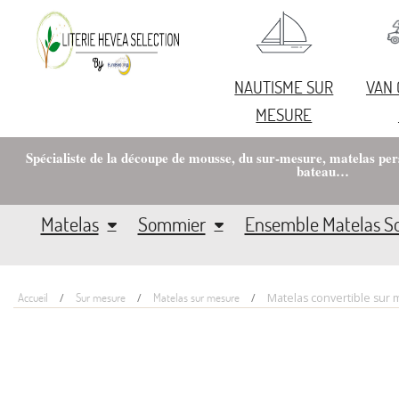
NAUTISME SUR
VAN
MESURE
Spécialiste de la découpe de mousse, du sur-mesure, matelas pe
bateau…
Matelas
Sommier
Ensemble Matelas 
Accueil
Sur mesure
Matelas sur mesure
Matelas convertible sur