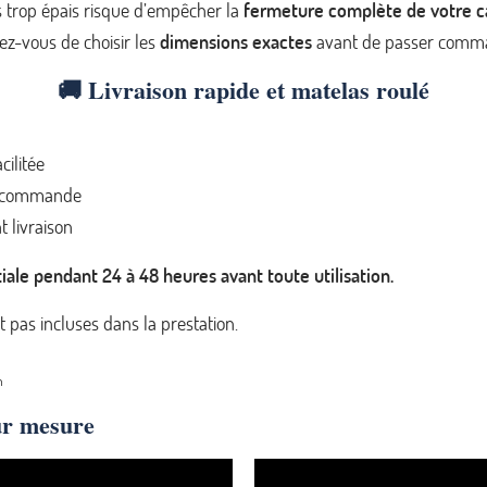
 trop épais risque d’empêcher la
fermeture complète de votre c
ez-vous de choisir les
dimensions exactes
avant de passer comm
🚚 Livraison rapide et matelas roulé
cilitée
la commande
 livraison
iale pendant 24 à 48 heures avant toute utilisation.
nt pas incluses dans la prestation.
n
ur mesure