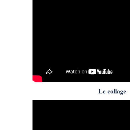
Le collage