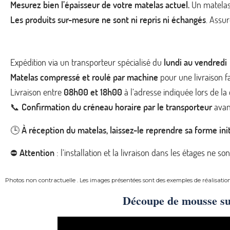
Mesurez bien l’épaisseur de votre matelas actuel.
Un matelas
Les produits sur-mesure ne sont ni repris ni échangés
. Assur
Expédition via un transporteur spécialisé du
lundi au vendredi
Matelas compressé et roulé par machine
pour une livraison fa
Livraison entre
08h00 et 18h00
à l’adresse indiquée lors de 
📞
Confirmation du créneau horaire par le transporteur
avant
🕒
À réception du matelas, laissez-le reprendre sa forme init
⛔
Attention
: l’installation et la livraison dans les étages ne so
Photos non contractuelle . Les images présentées sont des exemples de réalisatio
Découpe de mousse s