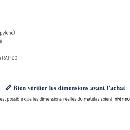
opylène)
té
pé RAPIDO
e
📏 Bien vérifier les dimensions avant l’achat
Il est possible que les dimensions réelles du matelas soient
inférie