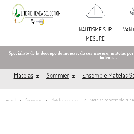
NAUTISME SUR
VAN
MESURE
Spécialiste de la découpe de mousse, du sur-mesure, matelas pe
bateau…
Matelas
Sommier
Ensemble Matelas 
Accueil
Sur mesure
Matelas sur mesure
Matelas convertible sur