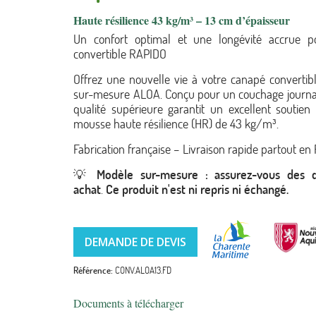
Haute résilience 43 kg/m³ – 13 cm d’épaisseur
Un confort optimal et une longévité accrue p
convertible RAPIDO
Offrez une nouvelle vie à votre canapé convertib
sur-mesure ALOA. Conçu pour un couchage journal
qualité supérieure garantit un excellent soutie
mousse haute résilience (HR) de 43 kg/m³.
Fabrication française – Livraison rapide partout en
💡
Modèle sur-mesure : assurez-vous des 
achat
.
Ce produit n'est ni repris ni échangé.
DEMANDE DE DEVIS
Référence
CONV.ALOA13.FD
Documents à télécharger