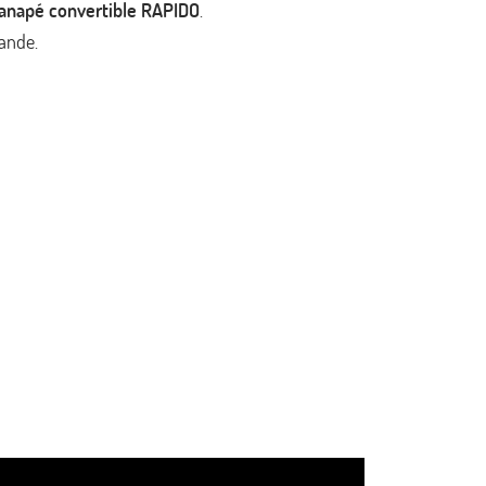
anapé convertible RAPIDO
.
ande.