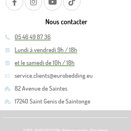
Nous contacter
05 46 49 87 36
Lundi à vendredi 9h / 18h
et le samedi de 10h / 18h
service.clients@eurobedding.eu
82 Avenue de Saintes
17240 Saint Genis de Saintonge
© 2023 - HEVEA SELECTION - Réalisé par nos soins - Drots réservés