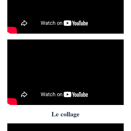
Le collage