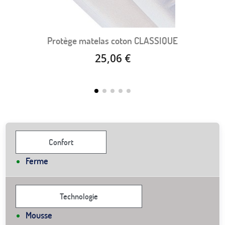
Protège matelas coton CLASSIQUE
25,06 €
Confort
Ferme
Technologie
Mousse