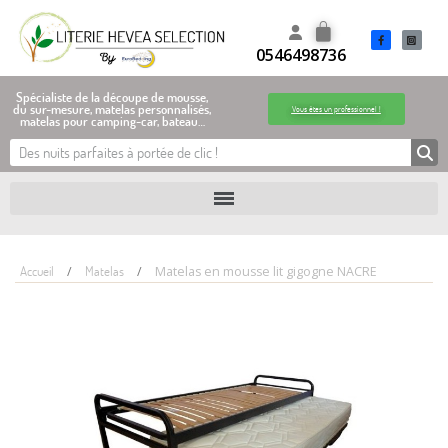
0546498736
Spécialiste de la découpe de mousse,
du sur-mesure, matelas personnalisés,
Vous êtes un professionnel !
matelas pour camping-car, bateau…
Accueil
Matelas
Matelas en mousse lit gigogne NACRE