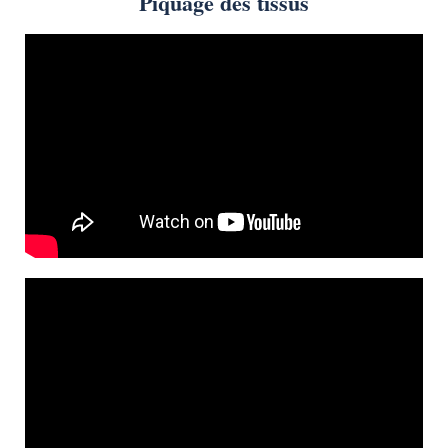
Piquage des tissus