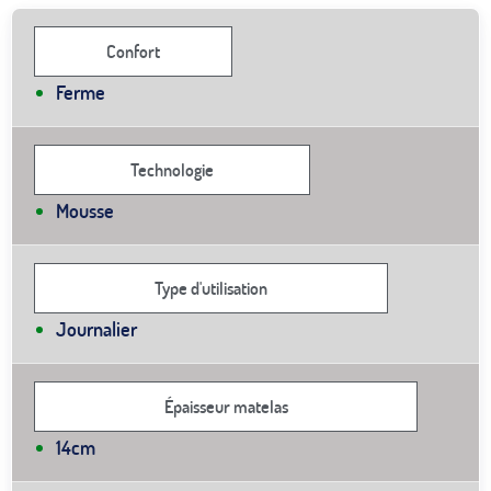
Confort
Ferme
Technologie
Mousse
Type d'utilisation
Journalier
Épaisseur matelas
14cm