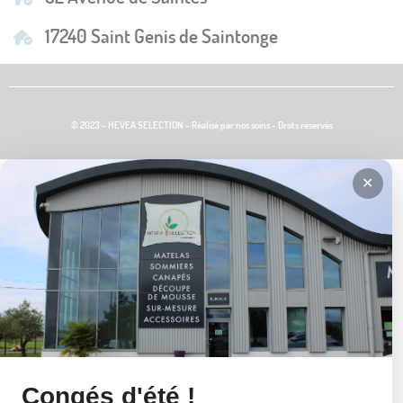
17240 Saint Genis de Saintonge
© 2023 - HEVEA SELECTION - Réalisé par nos soins - Drots réservés
✕
Congés d'été !