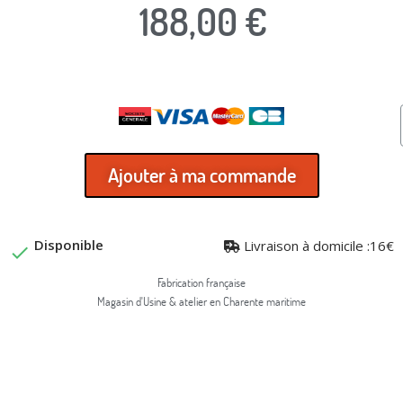
188,00 €
TTC
Ajouter à ma commande
Disponible
Livraison à domicile :16€

Fabrication française
Magasin d'Usine & atelier en Charente maritime