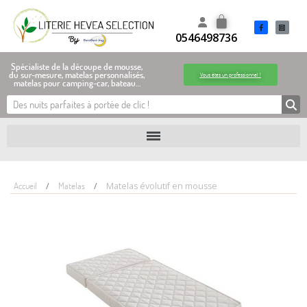
0546498736
Spécialiste de la découpe de mousse,
du sur-mesure, matelas personnalisés,
Vous êtes un professionnel !
matelas pour camping-car, bateau…
Accueil
Matelas
Matelas évolutif en mousse