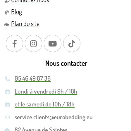
Blog
Plan du site
Nous contacter
05 46 49 87 36
Lundi à vendredi 9h / 18h
et le samedi de 10h / 18h
service.clients@eurobedding.eu
82 Avenue de Saintes