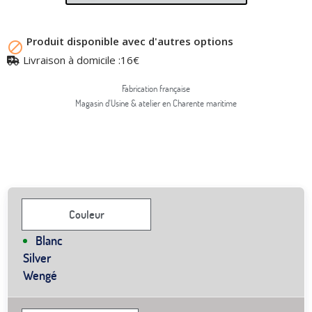
Produit disponible avec d'autres options

Livraison à domicile :16€
Fabrication française
Magasin d'Usine & atelier en Charente maritime
Couleur
Blanc
Silver
Wengé