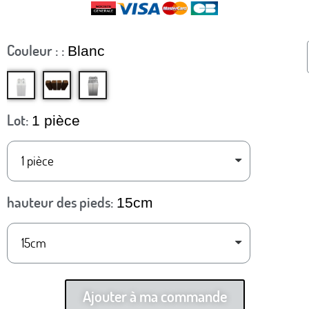
Couleur :
Blanc
Lot
1 pièce
hauteur des pieds
15cm
Ajouter à ma commande