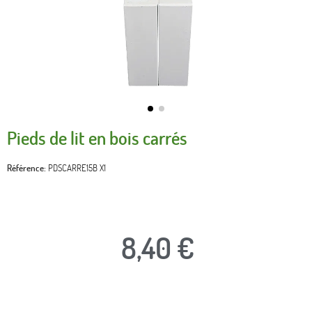
Pieds de lit en bois carrés
Référence
PDSCARRE15B X1
8,40 €
TTC