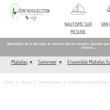
NAUTISME SUR
VAN
MESURE
Spécialiste de la découpe de mousse, du sur-mesure, matelas pe
bateau…
Matelas
Sommier
Ensemble Matelas 
Accueil
Sommier
Sommier tapissier
Sommier extra plat VOLIGE 