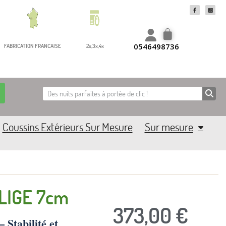
0546498736
FABRICATION FRANCAISE
2x,3x,4x
Coussins Extérieurs Sur Mesure
Sur mesure
OLIGE 7cm
373,00 €
tabilité et