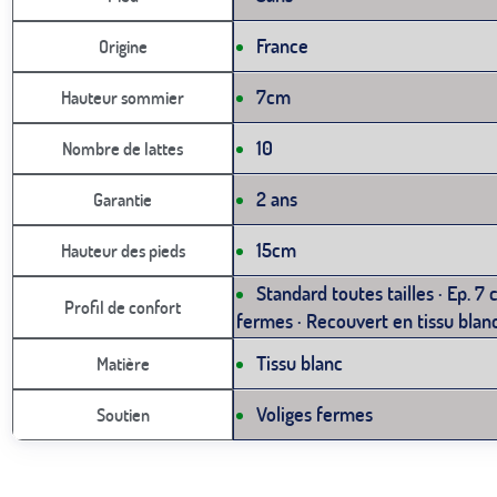
France
Origine
7cm
Hauteur sommier
10
Nombre de lattes
2 ans
Garantie
15cm
Hauteur des pieds
Standard toutes tailles · Ep. 7 
Profil de confort
fermes · Recouvert en tissu blan
Tissu blanc
Matière
Voliges fermes
Soutien