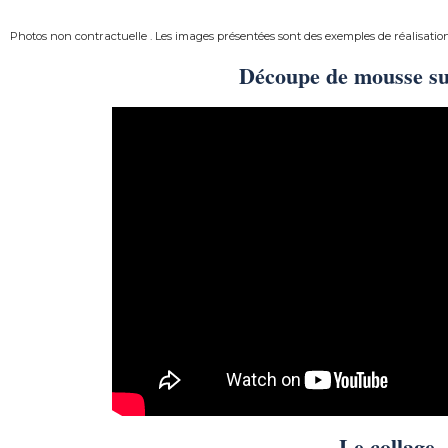
Photos non contractuelle . Les images présentées sont des exemples de réalisatio
Découpe de mousse s
Le collage