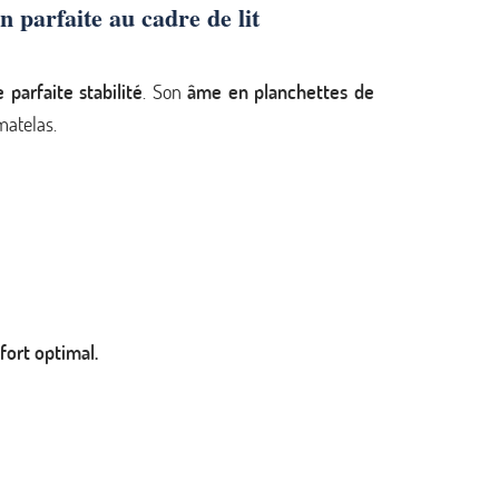
n parfaite au cadre de lit
 parfaite stabilité
. Son
âme en planchettes de
matelas.
fort optimal.