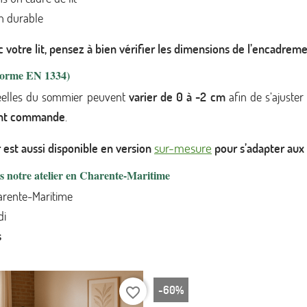
en durable
 votre lit, pensez à bien vérifier les dimensions de l’encadreme
(Norme EN 1334)
réelles du sommier peuvent
varier de 0 à -2 cm
afin de s’ajuster
vant commande
.
sur-mesure
est aussi disponible en version
pour s’adapter aux l
is notre atelier en Charente-Maritime
harente-Maritime
di
s
-60%
favorite_border