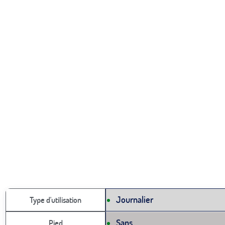
Journalier
Type d'utilisation
Sans
Pied