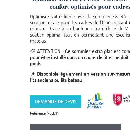
confort optimisés pour cadres
Optimisez votre literie avec le sommier EXTRA
solution idéale pour les cadres de lit nécessitant
robuste. Grâce à sa hauteur ultra-réduite de 7 
soutien optimal tout en permettant une excellen
matelas.
💡
ATTENTION : Ce sommier extra plat est con
pour être installé dans un cadre de lit et ne doit
pieds.
📌
Disponible également en version sur-mesure,
lits anciens ou lits bateau !
DEMANDE DE DEVIS
Référence
VOLI7.14