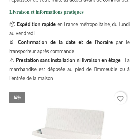
Livraison et informations pratiques
📦
Expédition rapide
en France métropolitaine, du lundi
au vendredi.
⏳
Confirmation de la date et de l’horaire
par le
transporteur après commande.
⚠
Prestation sans installation ni livraison en étage
: La
marchandise est déposée au pied de l’immeuble ou à
l’entrée de la maison.
-14%
-9
favorite_border