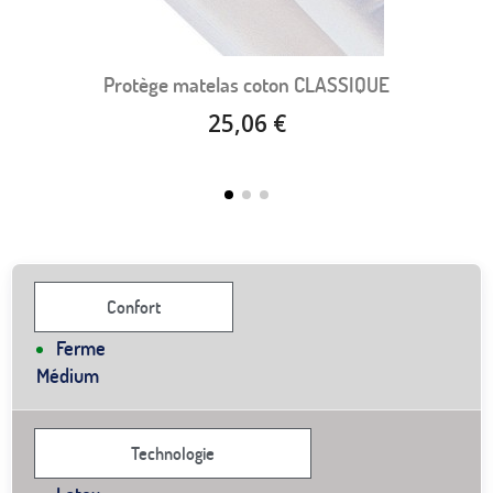
Protège matelas coton CLASSIQUE
25,06 €
Confort
Ferme
Médium
Technologie