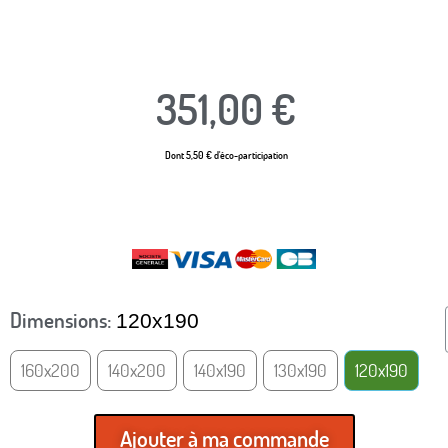
351,00 €
Dont 5,50 € d'éco-participation
TTC
Dimensions
120x190
160x200
140x200
140x190
130x190
120x190
Ajouter à ma commande