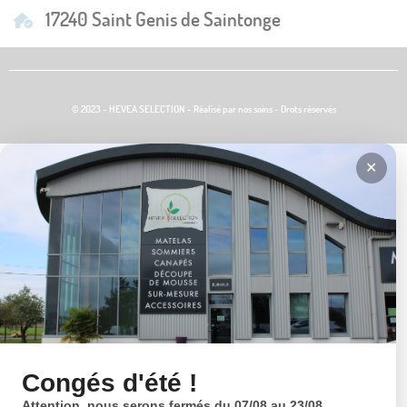
17240 Saint Genis de Saintonge
© 2023 - HEVEA SELECTION - Réalisé par nos soins - Drots réservés
✕
Congés d'été !
Attention, nous serons fermés du 07/08 au 23/08.