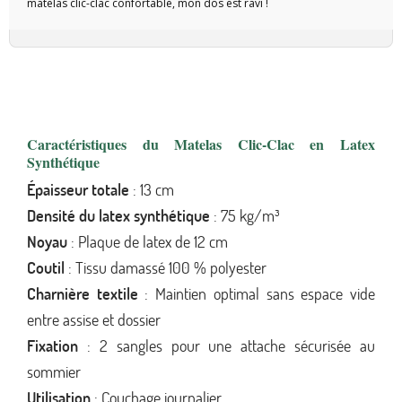
matelas clic-clac confortable, mon dos est ravi !
Caractéristiques du Matelas Clic-Clac en Latex
Synthétique
Épaisseur totale
: 13 cm
Densité du latex synthétique
: 75 kg/m³
Noyau
: Plaque de latex de 12 cm
Coutil
: Tissu damassé 100 % polyester
Charnière textile
: Maintien optimal sans espace vide
entre assise et dossier
Fixation
: 2 sangles pour une attache sécurisée au
sommier
Utilisation
: Couchage journalier