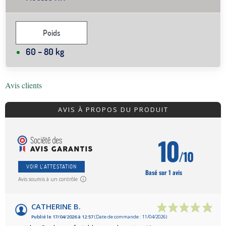
Poids
60 – 80 kg
Avis clients
AVIS À PROPOS DU PRODUIT
10
/10
VOIR L'ATTESTATION
Basé sur 1 avis
Avis soumis à un contrôle
CATHERINE B.
Publié le 17/04/2026 à 12:57
(Date de commande : 11/04/2026)