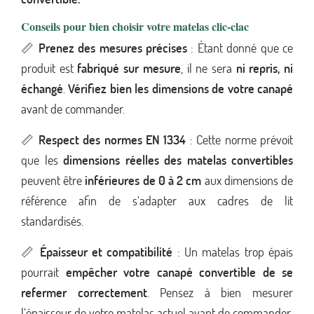
Conseils pour bien choisir votre matelas clic-clac
📏
Prenez des mesures précises
: Étant donné que ce
produit est
fabriqué sur mesure
, il ne sera
ni repris, ni
échangé
.
Vérifiez bien les dimensions de votre canapé
avant de commander.
📏
Respect des normes EN 1334
: Cette norme prévoit
que les
dimensions réelles des matelas convertibles
peuvent être
inférieures de 0 à 2 cm
aux dimensions de
référence afin de s’adapter aux cadres de lit
standardisés.
📏
Épaisseur et compatibilité
: Un matelas trop épais
pourrait
empêcher votre canapé convertible de se
refermer correctement
. Pensez à bien mesurer
l’épaisseur de votre matelas actuel avant de commander.