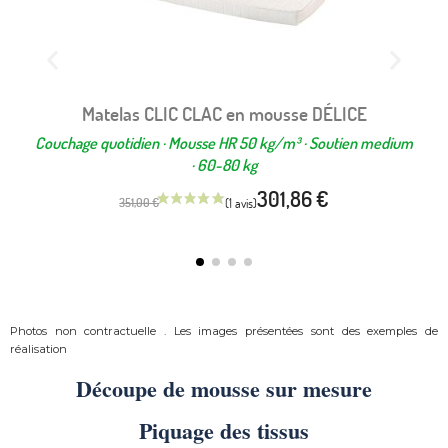
Matelas CLIC CLAC en mousse DÉLICE
Couchage quotidien · Mousse HR 50 kg/m³ · Soutien medium
Cou
· 60-80 kg
301,86 €
351,00 €
Photos non contractuelle . Les images présentées sont des exemples de
réalisation
Découpe de mousse sur mesure
Piquage des tissus