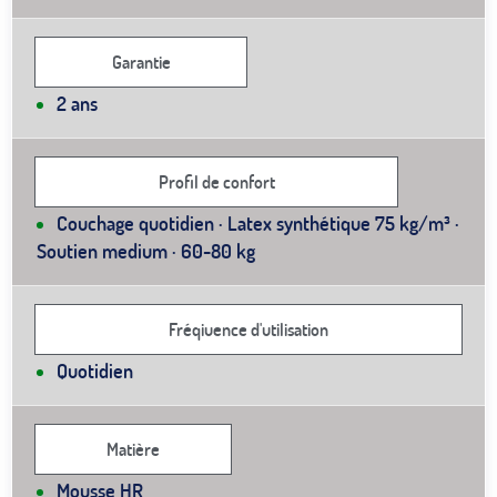
Garantie
2 ans
Profil de confort
Couchage quotidien · Latex synthétique 75 kg/m³ ·
Soutien medium · 60-80 kg
Fréqiuence d'utilisation
Quotidien
Matière
Mousse HR