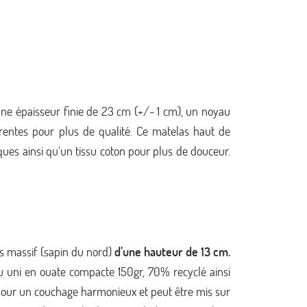
une épaisseur finie de 23 cm (+/- 1 cm), un noyau
entes pour plus de qualité. Ce matelas haut de
es ainsi qu’un tissu coton pour plus de douceur.
is massif (sapin du nord)
d’une hauteur de 13 cm.
u uni en ouate compacte 150gr, 70% recyclé ainsi
 pour un couchage harmonieux et peut être mis sur