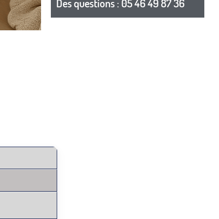
Des questions : 05 46 49 87 36