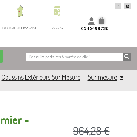
0546498736
FABRICATION FRANCAISE
2x,3x,4x
Coussins Extérieurs Sur Mesure
Sur mesure
mier -
964,28 €