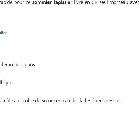
 rapide pour ce
sommier tapissier
livré en un seul morceau ave
ttes
t deux court-pans
i-plis
 côte au centre du sommier avec les lattes fixées dessus