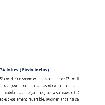
 lattes (Pieds inclus)
3 cm et d’un sommier tapissier blanc de 12 cm. Il
nel que journalier). Ce matelas et ce sommier sont
st un matelas haut de gamme grâce à sa mousse HR
et est également réversible, augmentant ainsi sa