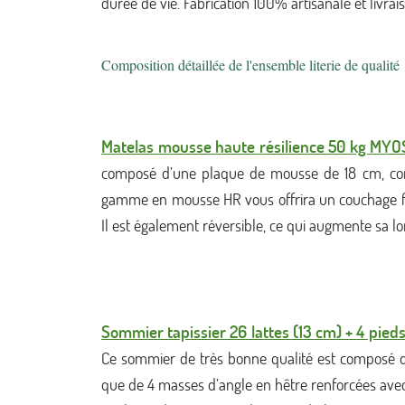
durée de vie. Fabrication 100% artisanale et livra
Composition détaillée de l'ensemble literie de qualité
Matelas mousse haute résilience 50 kg MY
composé d’une plaque de mousse de 18 cm, comp
gamme en mousse HR vous offrira un couchage fer
Il est également réversible, ce qui augmente sa l
Sommier tapissier 26 lattes (13 cm) + 4 pieds
Ce sommier de très bonne qualité est composé de
que de 4 masses d’angle en hêtre renforcées avec