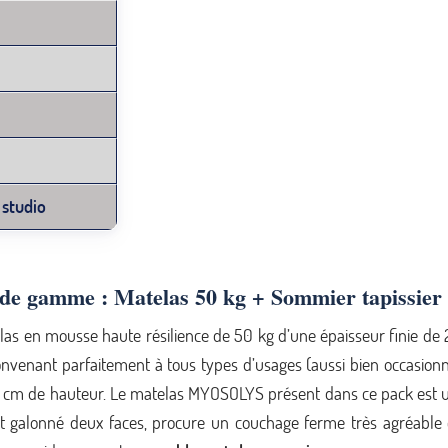
 studio
 de gamme : Matelas 50 kg + Sommier tapissier 26
s en mousse haute résilience de 50 kg d’une épaisseur finie de 2
convenant parfaitement à tous types d’usages (aussi bien occasion
e 15 cm de hauteur. Le matelas MYOSOLYS présent dans ce pack e
nt galonné deux faces, procure un couchage ferme très agréable 