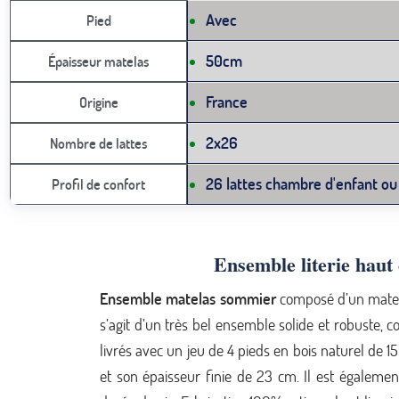
Avec
Pied
50cm
Épaisseur matelas
France
Origine
2x26
Nombre de lattes
26 lattes chambre d'enfant ou
Profil de confort
Ensemble literie haut
Ensemble matelas sommier
composé d’un matela
s’agit d’un très bel ensemble solide et robuste, 
livrés avec un jeu de 4 pieds en bois naturel d
et son épaisseur finie de 23 cm. Il est égaleme