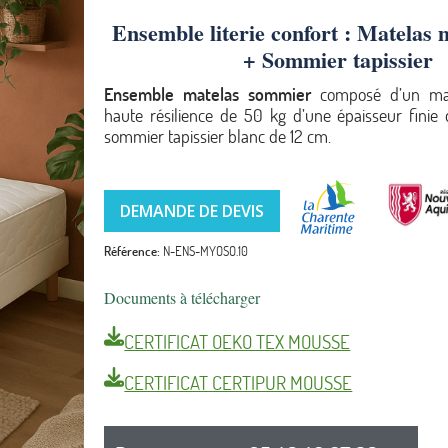
Ensemble literie confort : Matelas
+ Sommier tapissier
Ensemble matelas sommier
composé d’un ma
haute résilience de 50 kg d’une épaisseur finie
sommier tapissier blanc de 12 cm.
DEMANDE DE DEVIS
Référence
N-ENS-MYOSO.10
Documents à télécharger
CERTIFICAT OEKO TEX MOUSSE
CERTIFICAT CERTIPUR MOUSSE