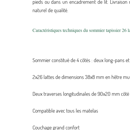
pieds ou dans un encadrement de lit. Livraison
naturel de qualité.
Caractéristiques techniques du sommier tapissier 26 la
Sommier constitué de 4 côtés : deux long-pans e
2x26 lattes de dimensions 38x8 mm en hêtre mult
Deux traverses longitudinales de 90x20 mm côté à
Compatible avec tous les matelas
Couchage grand confort