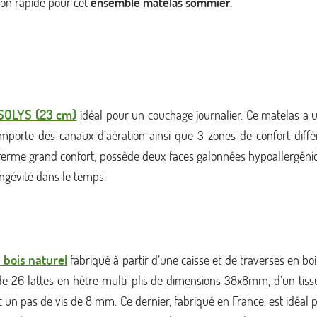
ison rapide pour cet
ensemble matelas sommier
.
OSOLYS (23 cm)
idéal pour un couchage journalier. Ce matelas a 
orte des canaux d’aération ainsi que 3 zones de confort différ
me grand confort, possède deux faces galonnées hypoallergéniqu
ongévité dans le temps.
 bois naturel
fabriqué à partir d’une caisse et de traverses en bo
 26 lattes en hêtre multi-plis de dimensions 38x8mm, d’un tiss
 un pas de vis de 8 mm. Ce dernier, fabriqué en France, est idéal