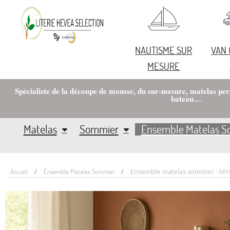
NAUTISME SUR
VAN
MESURE
Spécialiste de la découpe de mousse, du sur-mesure, matelas pe
bateau…
Matelas
Sommier
Ensemble Matelas 
Accueil
Ensemble Matelas Sommier
Ensemble matelas sommier - MYO