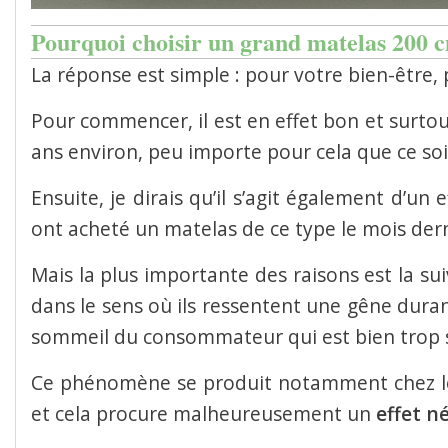
Pourquoi choisir un grand matelas 200 
La réponse est simple : pour votre bien-être, 
Pour commencer, il est en effet bon et surtou
ans environ, peu importe pour cela que ce so
Ensuite, je dirais qu’il s’agit également d’u
ont acheté un matelas de ce type le mois dern
Mais la plus importante des raisons est la s
dans le sens où ils ressentent une gêne dura
sommeil du consommateur qui est bien trop s
Ce phénomène se produit notamment chez les
et cela procure malheureusement un
effet n