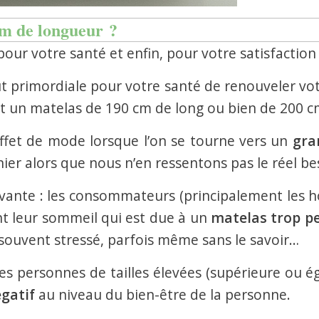
cm de longueur ?
pour votre santé et enfin, pour votre satisfaction
t primordiale pour votre santé de renouveler votre
it un matelas de 190 cm de long ou bien de 200 c
n effet de mode lorsque l’on se tourne vers un
gra
ier alors que nous n’en ressentons pas le réel be
uivante : les consommateurs (principalement les
nt leur sommeil qui est due à un
matelas trop pe
ouvent stressé, parfois même sans le savoir…
 personnes de tailles élevées (supérieure ou ég
égatif
au niveau du bien-être de la personne.