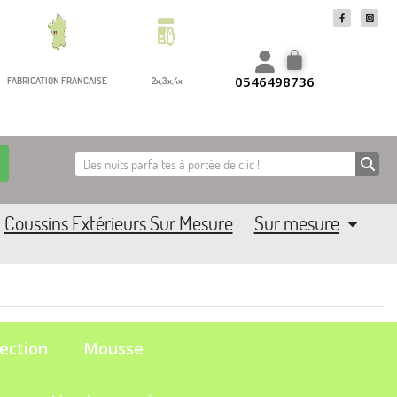
0546498736
FABRICATION FRANCAISE
2x,3x,4x
Coussins Extérieurs Sur Mesure
Sur mesure
ection
Mousse