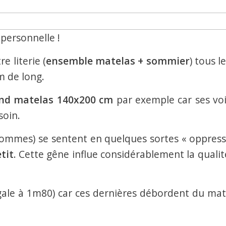
 personnelle !
 literie (
ensemble matelas + sommier
) tous l
m de long.
nd matelas 140x200 cm
par exemple car ses voi
soin.
 hommes) se sentent en quelques sortes « oppress
tit
. Cette gêne influe considérablement la qualit
ale à 1m80) car ces dernières débordent du mat