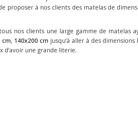
e proposer à nos clients des matelas de dimens
à tous nos clients une large gamme de matelas a
0 cm
,
140x200 cm
jusqu’à aller à des dimensions 
x d’avoir une grande literie.