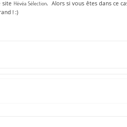
e site
. Alors si vous êtes dans ce ca
Hévéa Sélection
and ! :)