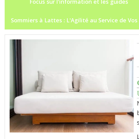
Focus sur l'information et les guides
Sommiers à Lattes : L'Agilité au Service de Vos