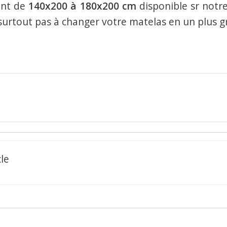
ant de
140x200 à 180x200 cm
disponible sr notr
-surtout pas à changer votre matelas en un plus gr
le