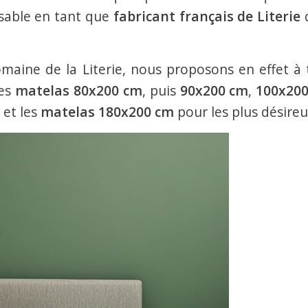
nsable en tant que
fabricant français de Literie
d
domaine de la Literie, nous proposons en effet 
les
matelas 80x200 cm
, puis
90x200 cm
,
100x20
et les
matelas 180x200 cm
pour les plus désireu