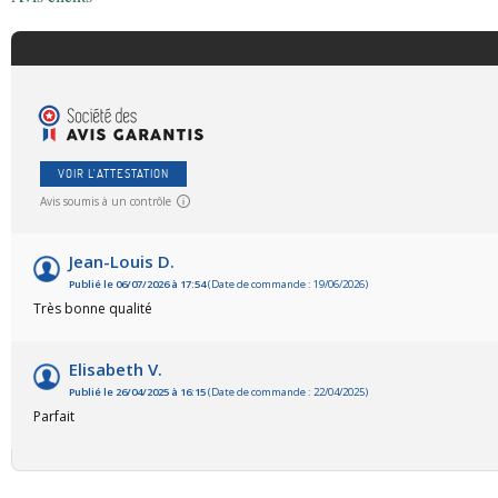
VOIR L'ATTESTATION
Avis soumis à un contrôle
Jean-Louis D.
Publié le 06/07/2026 à 17:54
(Date de commande : 19/06/2026)
Très bonne qualité
Elisabeth V.
Publié le 26/04/2025 à 16:15
(Date de commande : 22/04/2025)
Parfait