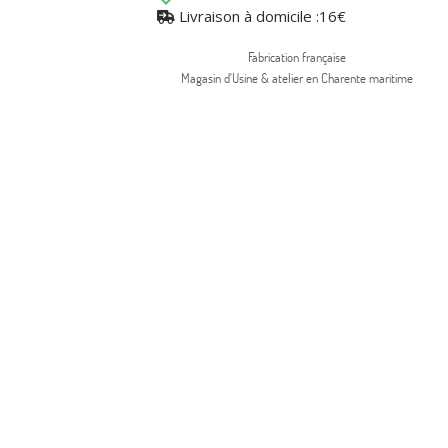
Livraison à domicile :16€
Fabrication française
Magasin d'Usine & atelier en Charente maritime