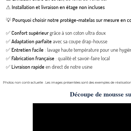
⚠
Installation et livraison en étage non incluses
💡
Pourquoi choisir notre protège-matelas sur mesure en c
✅
Confort supérieur
grâce à son coton ultra doux
✅
Adaptation parfaite
avec sa coupe drap-housse
✅
Entretien facile
: lavage haute température pour une hygiè
✅
Fabrication française
: qualité et savoir-faire local
✅
Livraison rapide
en direct de notre usine
Photos non contractuelle . Les images présentées sont des exemples de réalisatio
Découpe de mousse s