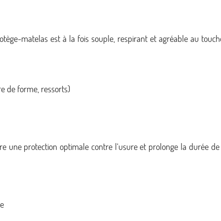
rotège-matelas est à la fois souple, respirant et agréable au touch
e de forme, ressorts)
e une protection optimale contre l’usure et prolonge la durée de vi
me