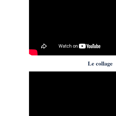
Le collage