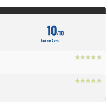
10
/10
Basé sur 2 avis