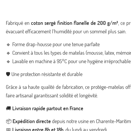
Fabriqué en
coton sergé finition flanelle de 200 g/m²
, ce p
évacuant efficacement l’humidité pour un sommeil plus sain.
🔹 Forme drap-housse pour une tenue parfaite
🔹 Convient à tous les types de matelas (mousse, latex, mémoir
🔹 Lavable en machine à 95°C pour une hygiène irréprochable
🛡️ Une protection résistante et durable
Grâce à sa haute qualité de fabrication, ce protège-matelas offr
faire artisanal garantissant solidité et longévité.
🚚
Livraison rapide partout en France
📦
Expédition directe
depuis notre usine en Charente-Mariti
📅
Livraison entre 8h et 18h
, du lundi au vendredi