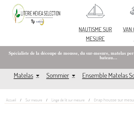
NAUTISME SUR
VAN
MESURE
Spécialiste de la découpe de mousse, du sur-mesure, matelas pe
bateau…
Matelas
Sommier
Ensemble Matelas 
Accueil
Sur mesure
Linge de lit sur mesure
Drap housse sur mesu