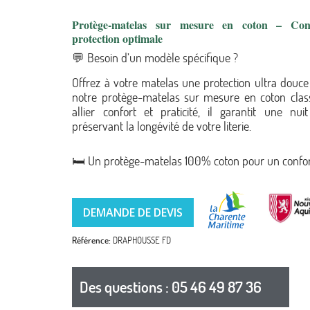
Protège-matelas sur mesure en coton – Con
protection optimale
(2 avis)
💬 Besoin d’un modèle spécifique ?
Offrez à votre matelas une protection ultra douce 
notre protège-matelas sur mesure en coton clas
allier confort et praticité, il garantit une nu
préservant la longévité de votre literie.
🛏️ Un protège-matelas 100% coton pour un confo
DEMANDE DE DEVIS
Référence
DRAPHOUSSE FD
Des questions : 05 46 49 87 36