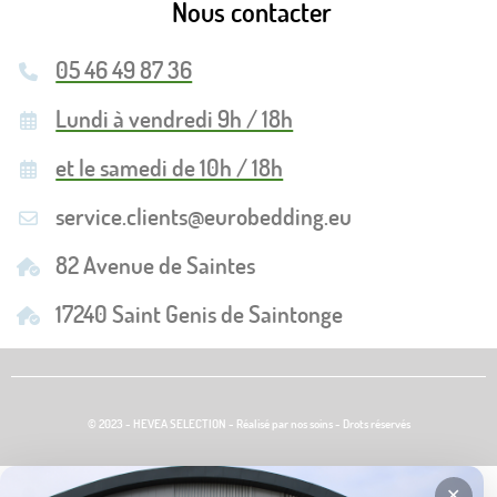
Nous contacter
05 46 49 87 36
Lundi à vendredi 9h / 18h
et le samedi de 10h / 18h
service.clients@eurobedding.eu
82 Avenue de Saintes
17240 Saint Genis de Saintonge
© 2023 - HEVEA SELECTION - Réalisé par nos soins - Drots réservés
✕