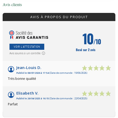
Avis clients
AVIS À PROPOS DU PRODUIT
10
/10
VOIR L'ATTESTATION
Basé sur 2 avis
Avis soumis à un contrôle
Jean-Louis D.
Publié le 06/07/2026 à 17:54
(Date de commande : 19/06/2026)
Très bonne qualité
Elisabeth V.
Publié le 26/04/2025 à 16:15
(Date de commande : 22/04/2025)
Parfait