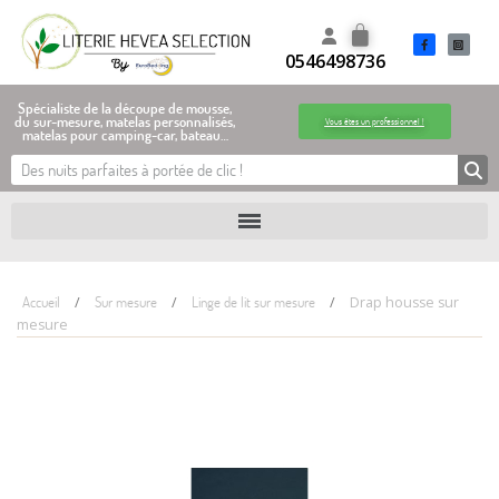
0546498736
Spécialiste de la découpe de mousse,
du sur-mesure, matelas personnalisés,
Vous êtes un professionnel !
matelas pour camping-car, bateau…
Accueil
Sur mesure
Linge de lit sur mesure
Drap housse sur
mesure