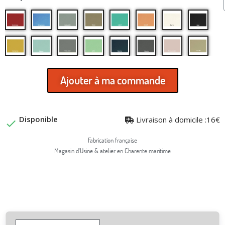
Ajouter à ma commande
Disponible
Livraison à domicile :16€

Fabrication française
Magasin d'Usine & atelier en Charente maritime