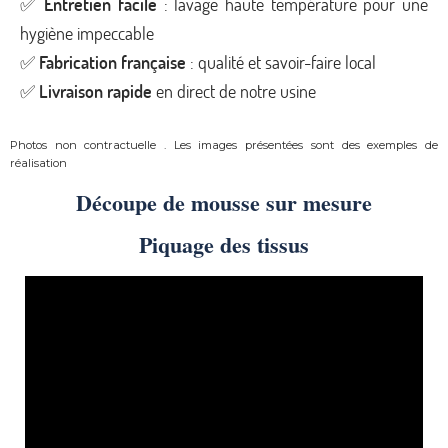
✅
Entretien facile
: lavage haute température pour une
hygiène impeccable
✅
Fabrication française
: qualité et savoir-faire local
✅
Livraison rapide
en direct de notre usine
Photos non contractuelle . Les images présentées sont des exemples de
réalisation
Découpe de mousse sur mesure
Piquage des tissus