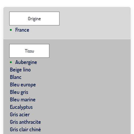
Origine
France
Tissu
Aubergine
Beige lino
Blanc
Bleu europe
Bleu gris
Bleu marine
Eucalyptus
Gris acier
Gris anthracite
Gris clair chiné