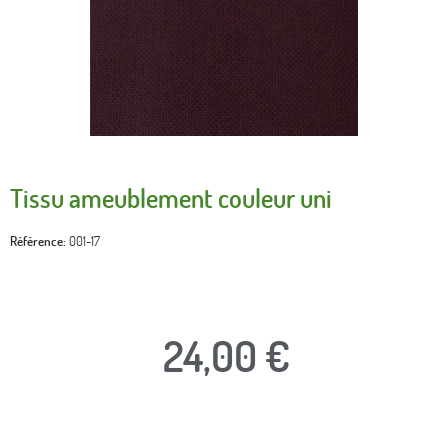
Tissu ameublement couleur uni
Référence
001-17
24,00 €
TTC