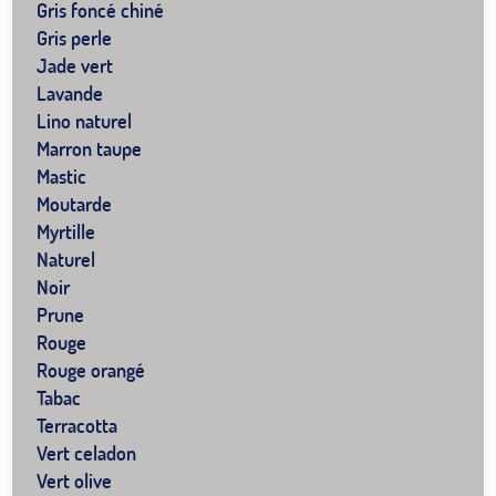
Gris foncé chiné
Gris perle
Jade vert
Lavande
Lino naturel
Marron taupe
Mastic
Moutarde
Myrtille
Naturel
Noir
Prune
Rouge
Rouge orangé
Tabac
Terracotta
Vert celadon
Vert olive