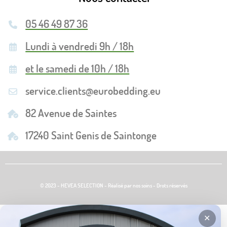
05 46 49 87 36
Lundi à vendredi 9h / 18h
et le samedi de 10h / 18h
service.clients@eurobedding.eu
82 Avenue de Saintes
17240 Saint Genis de Saintonge
© 2023 - HEVEA SELECTION - Réalisé par nos soins - Drots réservés
✕