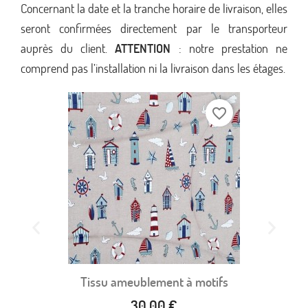
Concernant la date et la tranche horaire de livraison, elles
seront confirmées directement par le transporteur
auprès du client.
ATTENTION
: notre prestation ne
comprend pas l’installation ni la livraison dans les étages.
favorite_border
Tissu ameublement à motifs
30,00 €