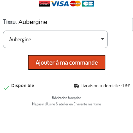
Tissu
Aubergine
Ajouter à ma commande
Disponible
Livraison à domicile :16€

Fabrication française
Magasin d'Usine & atelier en Charente maritime