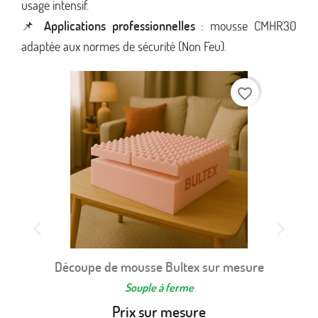
usage intensif.
📌
Applications professionnelles
: mousse CMHR30
adaptée aux normes de sécurité (Non Feu).
favorite_border
Découpe de mousse Bultex sur mesure
Souple à ferme
Prix sur mesure