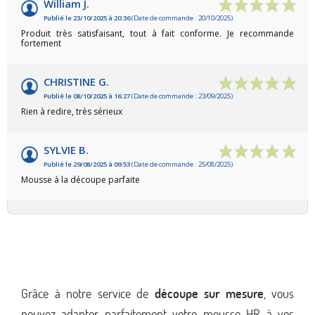
William J.
Publié le 23/10/2025 à 20:36
(Date de commande : 20/10/2025)
Produit très satisfaisant, tout à fait conforme. Je recommande
fortement
CHRISTINE G.
Publié le 08/10/2025 à 16:27
(Date de commande : 23/09/2025)
Rien à redire, très sérieux
SYLVIE B.
Publié le 29/08/2025 à 09:53
(Date de commande : 25/08/2025)
Mousse à la découpe parfaite
Grâce à notre service de
découpe sur mesure
, vous
pouvez adapter parfaitement votre mousse HR à vos