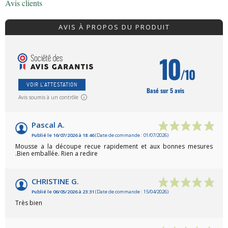
Avis clients
AVIS À PROPOS DU PRODUIT
10
/10
VOIR L'ATTESTATION
Basé sur 5 avis
Avis soumis à un contrôle
Pascal A.
Publié le 16/07/2026 à 18:46
(Date de commande : 01/07/2026)
Mousse a la découpe recue rapidement et aux bonnes mesures
.Bien emballée. Rien a redire
CHRISTINE G.
Publié le 06/05/2026 à 23:31
(Date de commande : 15/04/2026)
Très bien