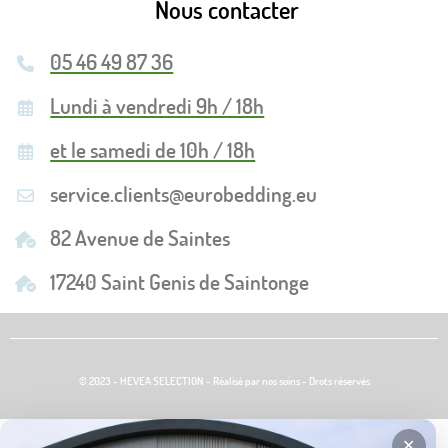
Nous contacter
05 46 49 87 36
Lundi à vendredi 9h / 18h
et le samedi de 10h / 18h
service.clients@eurobedding.eu
82 Avenue de Saintes
17240 Saint Genis de Saintonge
© 2023 - HEVEA SELECTION - Réalisé par nos soins - Drots réservés
✕