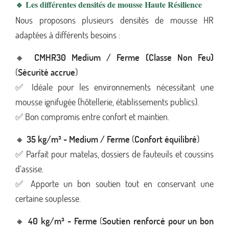
🔹 Les différentes densités de mousse Haute Résilience
Nous proposons plusieurs densités de mousse HR
adaptées à différents besoins :
🔸
CMHR30 Medium / Ferme (Classe Non Feu)
(
Sécurité accrue
)
✅ Idéale pour les environnements nécessitant une
mousse ignifugée (hôtellerie, établissements publics).
✅ Bon compromis entre confort et maintien.
🔸
35 kg/m³ - Medium / Ferme
(
Confort équilibré
)
✅ Parfait pour matelas, dossiers de fauteuils et coussins
d’assise.
✅ Apporte un bon soutien tout en conservant une
certaine souplesse.
🔸
40 kg/m³ - Ferme
(
Soutien renforcé pour un bon