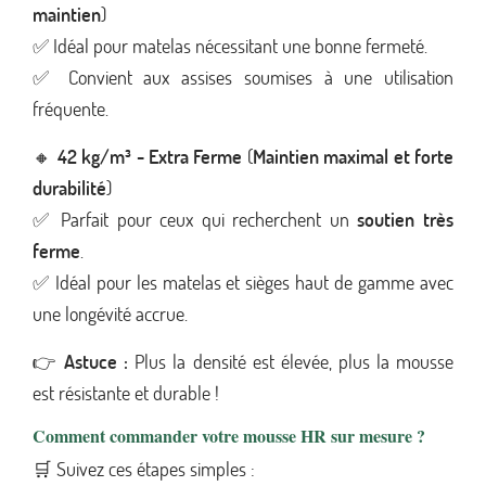
maintien
)
✅ Idéal pour matelas nécessitant une bonne fermeté.
✅ Convient aux assises soumises à une utilisation
fréquente.
🔸
42 kg/m³ - Extra Ferme
(
Maintien maximal et forte
durabilité
)
✅ Parfait pour ceux qui recherchent un
soutien très
ferme
.
✅ Idéal pour les matelas et sièges haut de gamme avec
une longévité accrue.
👉
Astuce :
Plus la densité est élevée, plus la mousse
est résistante et durable !
Comment commander votre mousse HR sur mesure ?
🛒 Suivez ces étapes simples :