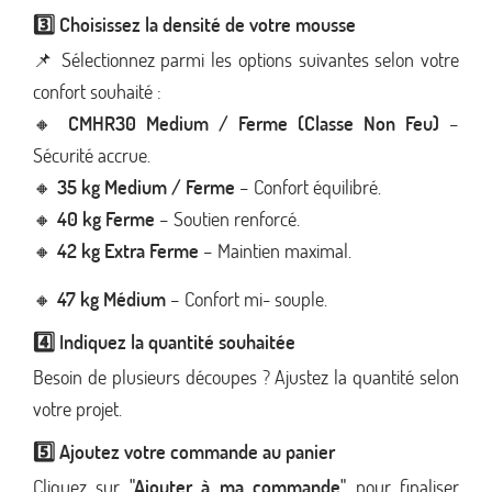
3️⃣ Choisissez la densité de votre mousse
📌 Sélectionnez parmi les options suivantes selon votre
confort souhaité :
🔸
CMHR30 Medium / Ferme (Classe Non Feu)
–
Sécurité accrue.
🔸
35 kg Medium / Ferme
– Confort équilibré.
🔸
40 kg Ferme
– Soutien renforcé.
🔸
42 kg Extra Ferme
– Maintien maximal.
🔸
47 kg Médium
– Confort mi- souple.
4️⃣ Indiquez la quantité souhaitée
Besoin de plusieurs découpes ? Ajustez la quantité selon
votre projet.
5️⃣ Ajoutez votre commande au panier
Cliquez sur
"Ajouter à ma commande"
pour finaliser