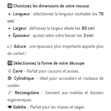
1️⃣ Choisissez les dimensions de votre mousse
🔹
Longueur
: sélectionnez la longueur souhaitée (ex.
70
cm
).
🔹
Largeur
: définissez la largeur idéale (ex.
60 cm
).
🔹
Épaisseur
: ajustez selon votre besoin (ex.
3 cm
).
👉
Astuce
: une épaisseur plus importante apporte plus
de confort !
2️⃣ Sélectionnez la forme de votre découpe
💠
Carré
– Parfait pour coussins et assises.
🔵
Cylindrique
– Idéal pour accoudoirs et rouleaux de
soutien.
📏
Rectangulaire
– Convient aux matelas et dossiers
ergonomiques.
🍽
Galette
– Parfait pour les chaises et sièges.