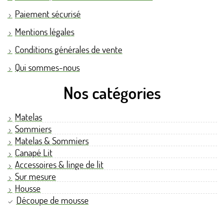
Paiement sécurisé
Mentions légales
Conditions générales de vente
Qui sommes-nous
Nos catégories
Matelas
Sommiers
Matelas & Sommiers
Canapé Lit
Accessoires & linge de lit
Sur mesure
Housse
Découpe de mousse