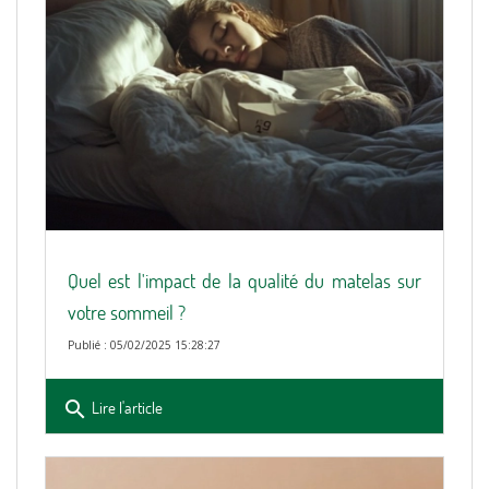
Quel est l'impact de la qualité du matelas sur
votre sommeil ?
Publié : 05/02/2025 15:28:27
search
Lire l'article