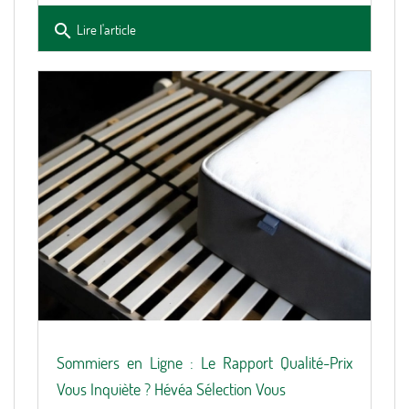
search
Lire l'article
Sommiers en Ligne : Le Rapport Qualité-Prix
Vous Inquiète ? Hévéa Sélection Vous