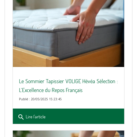
Le Sommier Tapissier VOLIGE Hévéa Sélection :
L'Excellence du Repos Français
Publié : 20/05/2025 15:23:45
search
Lire l'article