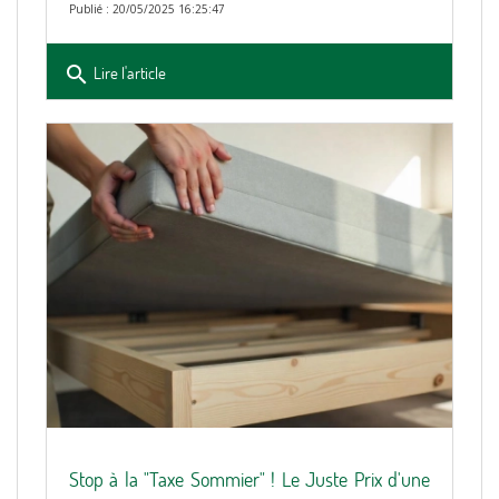
Publié : 20/05/2025 16:25:47
search
Lire l'article
Stop à la "Taxe Sommier" ! Le Juste Prix d'une