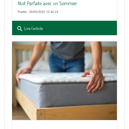
Nuit Parfaite avec un Sommier
Publié : 20/05/2025 15:42:23
search
Lire l'article