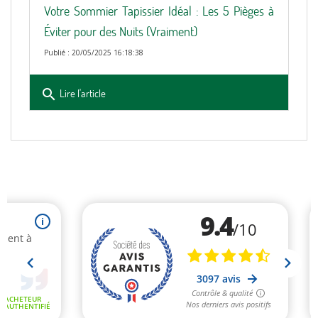
Votre Sommier Tapissier Idéal : Les 5 Pièges à
Éviter pour des Nuits (Vraiment)
Publié : 20/05/2025 16:18:38
search
Lire l'article