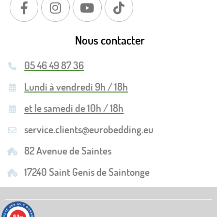
Nous contacter
05 46 49 87 36
Lundi à vendredi 9h / 18h
et le samedi de 10h / 18h
service.clients@eurobedding.eu
82 Avenue de Saintes
17240 Saint Genis de Saintonge
9.4