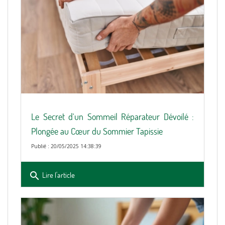
Le Secret d'un Sommeil Réparateur Dévoilé :
Plongée au Cœur du Sommier Tapissie
Publié : 20/05/2025 14:38:39
search
Lire l'article