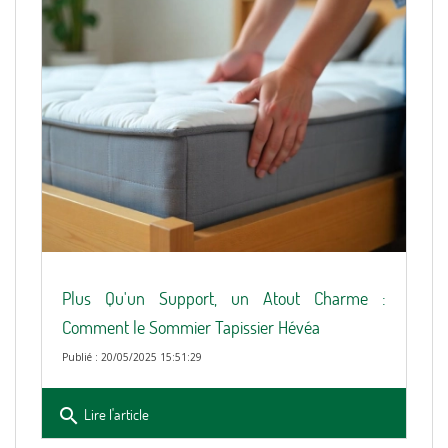
Plus Qu'un Support, un Atout Charme :
Comment le Sommier Tapissier Hévéa
Publié : 20/05/2025 15:51:29
search
Lire l'article