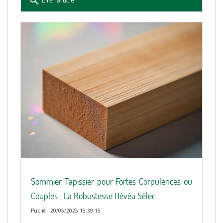
search
Sommier Tapissier pour Fortes Corpulences ou
Couples : La Robustesse Hévéa Sélec
Publié : 20/05/2025 16:39:15