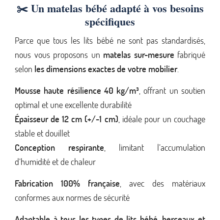
✂️ Un matelas bébé adapté à vos besoins
spécifiques
Parce que tous les lits bébé ne sont pas standardisés,
nous vous proposons un
matelas sur-mesure
fabriqué
selon
les dimensions exactes de votre mobilier
.
Mousse haute résilience 40 kg/m³
, offrant un soutien
optimal et une excellente durabilité
Épaisseur de 12 cm (+/-1 cm)
, idéale pour un couchage
stable et douillet
Conception respirante
, limitant l’accumulation
d’humidité et de chaleur
Fabrication 100% française
, avec des matériaux
conformes aux normes de sécurité
Adaptable à tous les types de lits bébé, berceaux et