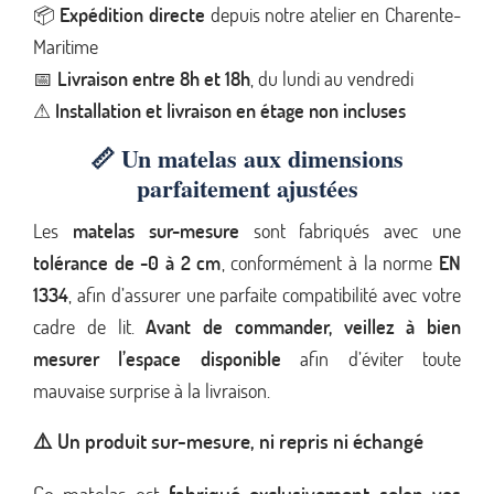
📦
Expédition directe
depuis notre atelier en Charente-
Maritime
📅
Livraison entre 8h et 18h
, du lundi au vendredi
⚠
Installation et livraison en étage non incluses
📏
Un matelas aux dimensions
parfaitement ajustées
Les
matelas sur-mesure
sont fabriqués avec une
tolérance de -0 à 2 cm
, conformément à la norme
EN
1334
, afin d’assurer une parfaite compatibilité avec votre
cadre de lit.
Avant de commander, veillez à bien
mesurer l’espace disponible
afin d’éviter toute
mauvaise surprise à la livraison.
Un produit sur-mesure, ni repris ni échangé
⚠️
Ce matelas est
fabriqué exclusivement selon vos