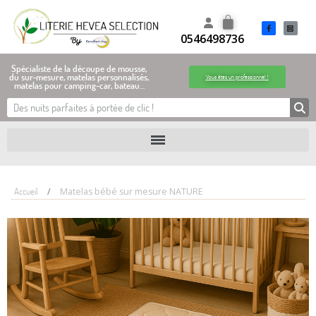
0546498736
Spécialiste de la découpe de mousse,
du sur-mesure, matelas personnalisés,
Vous êtes un professionnel !
matelas pour camping-car, bateau…
Accueil
Matelas bébé sur mesure NATURE