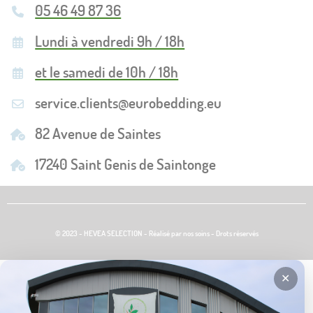
05 46 49 87 36
Lundi à vendredi 9h / 18h
et le samedi de 10h / 18h
service.clients@eurobedding.eu
82 Avenue de Saintes
17240 Saint Genis de Saintonge
© 2023 - HEVEA SELECTION - Réalisé par nos soins - Drots réservés
✕