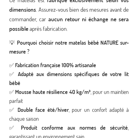
dimensions
. Assurez-vous bien des mesures avant de
commander, car
aucun retour ni échange ne sera
possible
après fabrication.
💡
Pourquoi choisir notre matelas bébé NATURE sur-
mesure ?
✅
Fabrication française 100% artisanale
✅
Adapté aux dimensions spécifiques de votre lit
bébé
✅
Mousse haute résilience 40 kg/m³
, pour un maintien
parfait
✅
Double face été/hiver
, pour un confort adapté à
chaque saison
✅
Produit conforme aux normes de sécurité
,
garantissant un environnement sain