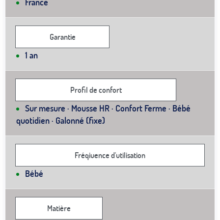
France
Garantie
1 an
Profil de confort
Sur mesure · Mousse HR · Confort Ferme · Bébé
quotidien · Galonné (fixe)
Fréqiuence d'utilisation
Bébé
Matière