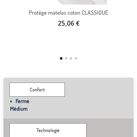
Protège matelas coton CLASSIQUE
25,06 €
Confort
Ferme
Médium
Technologie