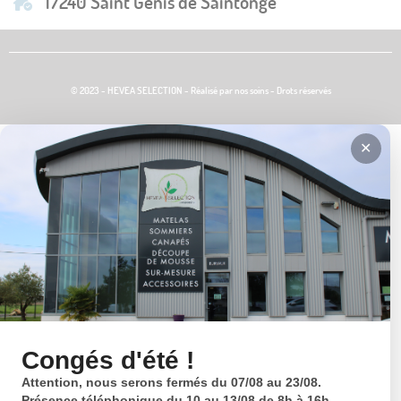
17240 Saint Genis de Saintonge
© 2023 - HEVEA SELECTION - Réalisé par nos soins - Drots réservés
✕
Congés d'été !
Attention, nous serons fermés du 07/08 au 23/08.
Présence téléphonique du 10 au 13/08 de 8h à 16h.