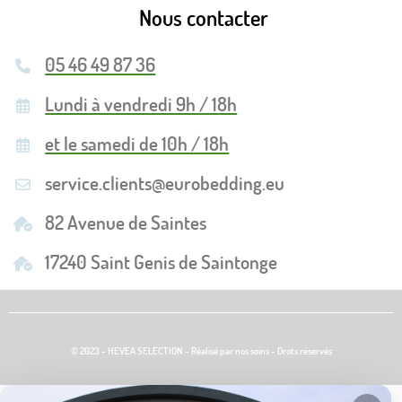
Nous contacter
05 46 49 87 36
Lundi à vendredi 9h / 18h
et le samedi de 10h / 18h
service.clients@eurobedding.eu
82 Avenue de Saintes
17240 Saint Genis de Saintonge
© 2023 - HEVEA SELECTION - Réalisé par nos soins - Drots réservés