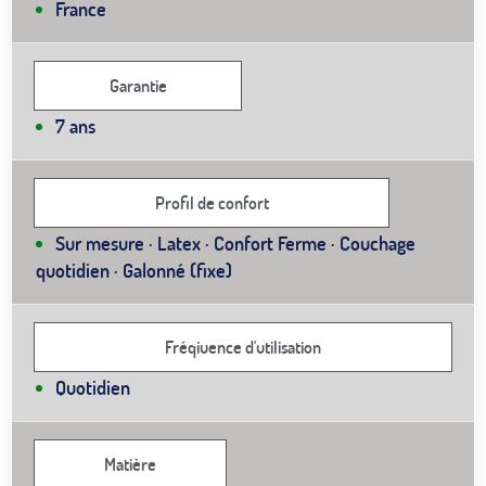
France
Garantie
7 ans
Profil de confort
Sur mesure · Latex · Confort Ferme · Couchage
quotidien · Galonné (fixe)
Fréqiuence d'utilisation
Quotidien
Matière