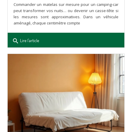
Commander un matelas sur mesure pour un camping-car
peut transformer vos nuits… ou devenir un casse-tête si
les mesures sont approximatives. Dans un véhicule
aménagé, chaque centimètre compte
search
Lire l'article