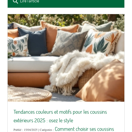
search
Lire l'article
Tendances couleurs et motifs pour les coussins
extérieurs 2025 : osez le style
Comment choisir ses coussins
Publié : 15/04/2025 | Catégories :