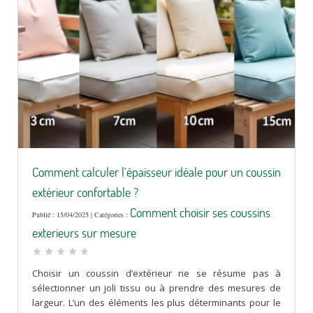
Comment calculer l’épaisseur idéale pour un coussin
extérieur confortable ?
Comment choisir ses coussins
Publié : 15/04/2025 | Catégories :
exterieurs sur mesure
star
star
star
star
star
Choisir un coussin d’extérieur ne se résume pas à
sélectionner un joli tissu ou à prendre des mesures de
largeur. L’un des éléments les plus déterminants pour le