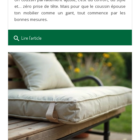
et… zéro prise de tête. Mais pour que le coussin épouse
ton mobilier comme un gant, tout commence par les
bonnes mesures.
search
Lire l'article