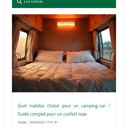
search
Lire l'article
Quel matelas choisir pour un camping-car ?
Guide complet pour un confort max
Publié : 15/04/2025 17:01:41