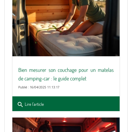
Bien mesurer son couchage pour un matelas
de camping-car : le guide complet
Publié : 16/04/2025 11:13:17
search
Lire l'article